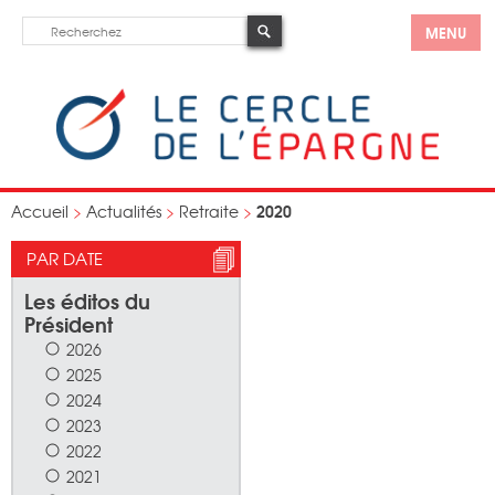
MENU
2020
Accueil
>
Actualités
>
Retraite
>
PAR DATE
Les éditos du
Président
2026
2025
2024
2023
2022
2021