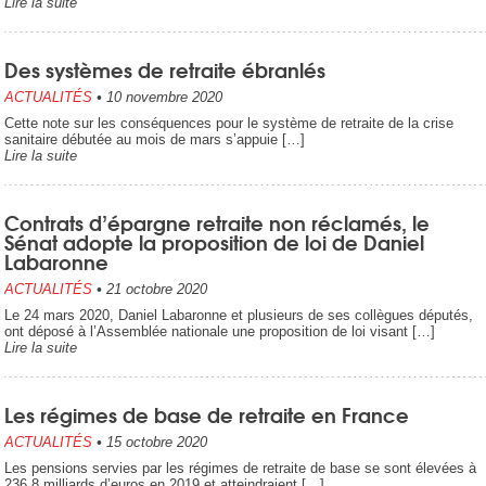
Lire la suite
Des systèmes de retraite ébranlés
ACTUALITÉS
•
10 novembre 2020
Cette note sur les conséquences pour le système de retraite de la crise
sanitaire débutée au mois de mars s’appuie […]
Lire la suite
Contrats d’épargne retraite non réclamés, le
Sénat adopte la proposition de loi de Daniel
Labaronne
ACTUALITÉS
•
21 octobre 2020
Le 24 mars 2020, Daniel Labaronne et plusieurs de ses collègues députés,
ont déposé à l’Assemblée nationale une proposition de loi visant […]
Lire la suite
Les régimes de base de retraite en France
ACTUALITÉS
•
15 octobre 2020
Les pensions servies par les régimes de retraite de base se sont élevées à
236,8 milliards d’euros en 2019 et atteindraient […]