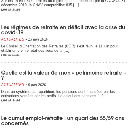
Sur les 14 541 742 retraités au régime général recensés par la CNAV au 31
décembre 2019, la CNAV comptabilise 835 […]
Lire la suite
Les régimes de retraite en déficit avec la crise du
covid-19
ACTUALITÉS
•
13 juin 2020
Le Conseil d’Orientation des Retraites (COR) s’est réuni le 11 juin pour
établir un premier état des lieux de la […]
Lire la suite
Quelle est la valeur de mon « patrimoine retraite »
?
ACTUALITÉS
•
9 juin 2020
Dans un système par répartition, les pensions sont financées par les
cotisations versées par les actifs. Le calcul des pensions […]
Lire la suite
Le cumul emploi-retraite : un quart des 55/59 ans
concernés