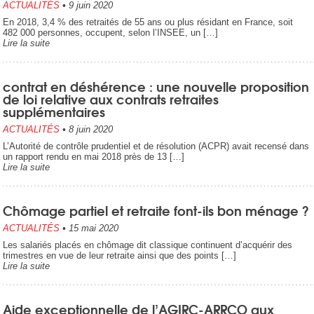
ACTUALITÉS
•
9 juin 2020
En 2018, 3,4 % des retraités de 55 ans ou plus résidant en France, soit
482 000 personnes, occupent, selon l’INSEE, un […]
Lire la suite
contrat en déshérence : une nouvelle proposition
de loi relative aux contrats retraites
supplémentaires
ACTUALITÉS
•
8 juin 2020
L’Autorité de contrôle prudentiel et de résolution (ACPR) avait recensé dans
un rapport rendu en mai 2018 près de 13 […]
Lire la suite
Chômage partiel et retraite font-ils bon ménage ?
ACTUALITÉS
•
15 mai 2020
Les salariés placés en chômage dit classique continuent d’acquérir des
trimestres en vue de leur retraite ainsi que des points […]
Lire la suite
Aide exceptionnelle de l’AGIRC-ARRCO aux