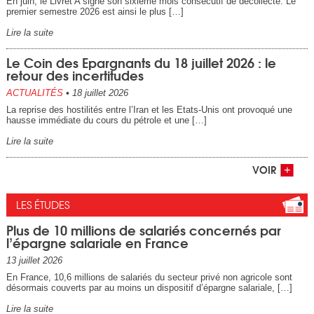
En juin, le Livret A signe son sixième mois consécutif de décollecte. Le
premier semestre 2026 est ainsi le plus […]
Lire la suite
Le Coin des Epargnants du 18 juillet 2026 : le
retour des incertitudes
ACTUALITÉS
•
18 juillet 2026
La reprise des hostilités entre l’Iran et les Etats-Unis ont provoqué une
hausse immédiate du cours du pétrole et une […]
Lire la suite
VOIR
LES ÉTUDES
Plus de 10 millions de salariés concernés par
l’épargne salariale en France
13 juillet 2026
En France, 10,6 millions de salariés du secteur privé non agricole sont
désormais couverts par au moins un dispositif d’épargne salariale, […]
Lire la suite