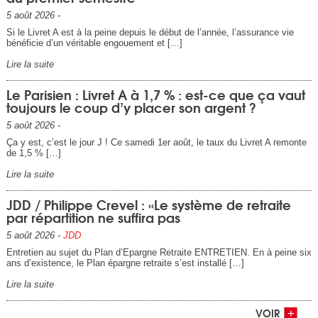
5 août 2026 -
Si le Livret A est à la peine depuis le début de l’année, l’assurance vie
bénéficie d’un véritable engouement et […]
Lire la suite
Le Parisien : Livret A à 1,7 % : est-ce que ça vaut
toujours le coup d’y placer son argent ?
5 août 2026 -
Ça y est, c’est le jour J ! Ce samedi 1er août, le taux du Livret A remonte
de 1,5 % […]
Lire la suite
JDD / Philippe Crevel : «Le système de retraite
par répartition ne suffira pas
5 août 2026 -
JDD
Entretien au sujet du Plan d’Epargne Retraite ENTRETIEN. En à peine six
ans d’existence, le Plan épargne retraite s’est installé […]
Lire la suite
VOIR