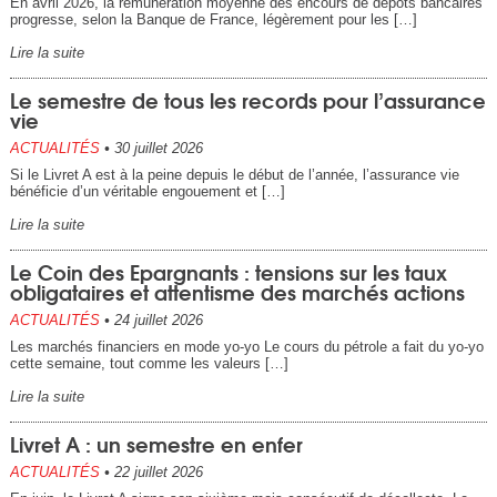
En avril 2026, la rémunération moyenne des encours de dépôts bancaires
progresse, selon la Banque de France, légèrement pour les […]
Lire la suite
Le semestre de tous les records pour l’assurance
vie
ACTUALITÉS
•
30 juillet 2026
Si le Livret A est à la peine depuis le début de l’année, l’assurance vie
bénéficie d’un véritable engouement et […]
Lire la suite
Le Coin des Epargnants : tensions sur les taux
obligataires et attentisme des marchés actions
ACTUALITÉS
•
24 juillet 2026
Les marchés financiers en mode yo-yo Le cours du pétrole a fait du yo-yo
cette semaine, tout comme les valeurs […]
Lire la suite
Livret A : un semestre en enfer
ACTUALITÉS
•
22 juillet 2026