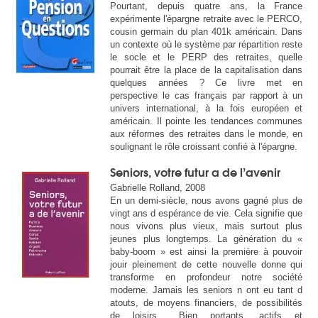
Pourtant, depuis quatre ans, la France
expérimente l'épargne retraite avec le PERCO,
cousin germain du plan 401k américain. Dans
un contexte où le système par répartition reste
le socle et le PERP des retraites, quelle
pourrait être la place de la capitalisation dans
quelques années ? Ce livre met en
perspective le cas français par rapport à un
univers international, à la fois européen et
américain. Il pointe les tendances communes
aux réformes des retraites dans le monde, en
soulignant le rôle croissant confié à l'épargne.
Seniors, votre futur a de l’avenir
Gabrielle Rolland, 2008
En un demi-siècle, nous avons gagné plus de
vingt ans d espérance de vie. Cela signifie que
nous vivons plus vieux, mais surtout plus
jeunes plus longtemps. La génération du «
baby-boom » est ainsi la première à pouvoir
jouir pleinement de cette nouvelle donne qui
transforme en profondeur notre société
moderne. Jamais les seniors n ont eu tant d
atouts, de moyens financiers, de possibilités
de loisirs... Bien portants, actifs et