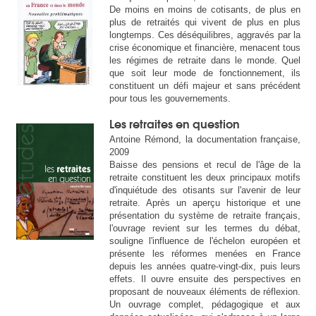
De moins en moins de cotisants, de plus en
plus de retraités qui vivent de plus en plus
longtemps. Ces déséquilibres, aggravés par la
crise économique et financière, menacent tous
les régimes de retraite dans le monde. Quel
que soit leur mode de fonctionnement, ils
constituent un défi majeur et sans précédent
pour tous les gouvernements.
Les retraites en question
Antoine Rémond, la documentation française,
2009
Baisse des pensions et recul de l'âge de la
retraite constituent les deux principaux motifs
d'inquiétude des otisants sur l'avenir de leur
retraite. Après un aperçu historique et une
présentation du système de retraite français,
l'ouvrage revient sur les termes du débat,
souligne l'influence de l'échelon européen et
présente les réformes menées en France
depuis les années quatre-vingt-dix, puis leurs
effets. Il ouvre ensuite des perspectives en
proposant de nouveaux éléments de réflexion.
Un ouvrage complet, pédagogique et aux