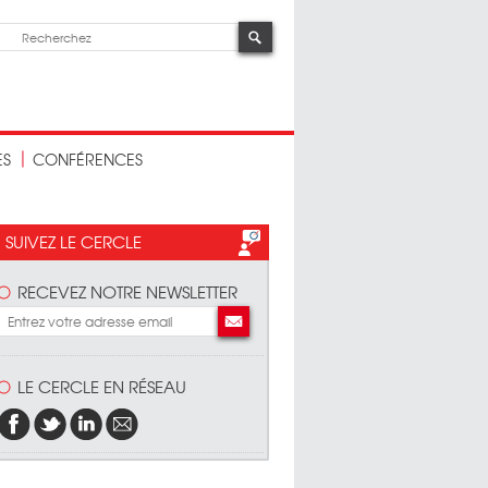
ES
CONFÉRENCES
SUIVEZ LE CERCLE
RECEVEZ NOTRE NEWSLETTER
LE CERCLE EN RÉSEAU