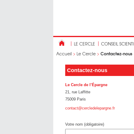
LE CERCLE
CONSEIL SCIENT
Contactez-nous
Accueil
>
Le Cercle
>
Contactez-nous
Le Cercle de l’Épargne
21, rue Laffitte
75009 Paris
contact@cercledelepargne.fr
Votre nom (obligatoire)