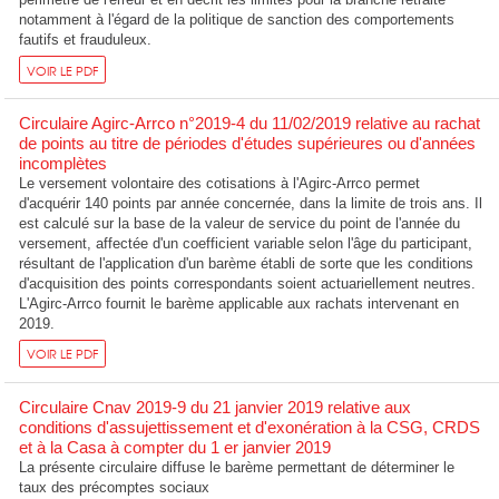
notamment à l'égard de la politique de sanction des comportements
fautifs et frauduleux.
VOIR LE PDF
Circulaire Agirc-Arrco n°2019-4 du 11/02/2019 relative au rachat
de points au titre de périodes d'études supérieures ou d'années
incomplètes
Le versement volontaire des cotisations à l'Agirc-Arrco permet
d'acquérir 140 points par année concernée, dans la limite de trois ans. Il
est calculé sur la base de la valeur de service du point de l'année du
versement, affectée d'un coefficient variable selon l'âge du participant,
résultant de l'application d'un barème établi de sorte que les conditions
d'acquisition des points correspondants soient actuariellement neutres.
L'Agirc-Arrco fournit le barème applicable aux rachats intervenant en
2019.
VOIR LE PDF
Circulaire Cnav 2019-9 du 21 janvier 2019 relative aux
conditions d'assujettissement et d'exonération à la CSG, CRDS
et à la Casa à compter du 1 er janvier 2019
La présente circulaire diffuse le barème permettant de déterminer le
taux des précomptes sociaux