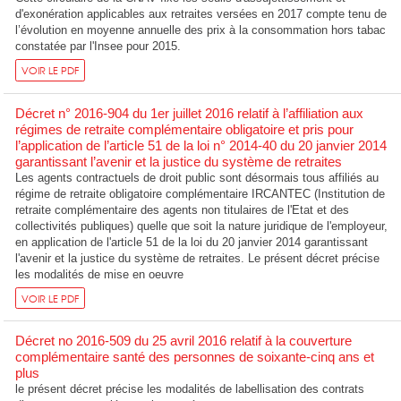
d'exonération applicables aux retraites versées en 2017 compte tenu de
l’évolution en moyenne annuelle des prix à la consommation hors tabac
constatée par l'Insee pour 2015.
VOIR LE PDF
Décret n° 2016-904 du 1er juillet 2016 relatif à l’affiliation aux
régimes de retraite complémentaire obligatoire et pris pour
l’application de l’article 51 de la loi n° 2014-40 du 20 janvier 2014
garantissant l’avenir et la justice du système de retraites
Les agents contractuels de droit public sont désormais tous affiliés au
régime de retraite obligatoire complémentaire IRCANTEC (Institution de
retraite complémentaire des agents non titulaires de l'Etat et des
collectivités publiques) quelle que soit la nature juridique de l'employeur,
en application de l'article 51 de la loi du 20 janvier 2014 garantissant
l'avenir et la justice du système de retraites. Le présent décret précise
les modalités de mise en oeuvre
VOIR LE PDF
Décret no 2016-509 du 25 avril 2016 relatif à la couverture
complémentaire santé des personnes de soixante-cinq ans et
plus
le présent décret précise les modalités de labellisation des contrats