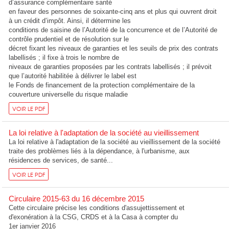
d’assurance complémentaire santé
en faveur des personnes de soixante-cinq ans et plus qui ouvrent droit
à un crédit d’impôt. Ainsi, il détermine les
conditions de saisine de l’Autorité de la concurrence et de l’Autorité de
contrôle prudentiel et de résolution sur le
décret fixant les niveaux de garanties et les seuils de prix des contrats
labellisés ; il fixe à trois le nombre de
niveaux de garanties proposées par les contrats labellisés ; il prévoit
que l’autorité habilitée à délivrer le label est
le Fonds de financement de la protection complémentaire de la
couverture universelle du risque maladie
VOIR LE PDF
La loi relative à l'adaptation de la société au vieillissement
La loi relative à l'adaptation de la société au vieillissement de la société
traite des problèmes liés à la dépendance, à l'urbanisme, aux
résidences de services, de santé...
VOIR LE PDF
Circulaire 2015-63 du 16 décembre 2015
Cette circulaire précise les conditions d'assujettissement et
d'exonération à la CSG, CRDS et à la Casa à compter du
1er janvier 2016