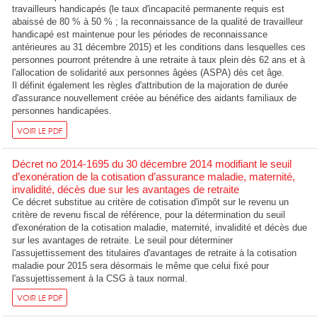
travailleurs handicapés (le taux d'incapacité permanente requis est
abaissé de 80 % à 50 % ; la reconnaissance de la qualité de travailleur
handicapé est maintenue pour les périodes de reconnaissance
antérieures au 31 décembre 2015) et les conditions dans lesquelles ces
personnes pourront prétendre à une retraite à taux plein dès 62 ans et à
l'allocation de solidarité aux personnes âgées (ASPA) dès cet âge.
Il définit également les règles d'attribution de la majoration de durée
d'assurance nouvellement créée au bénéfice des aidants familiaux de
personnes handicapées.
VOIR LE PDF
Décret no 2014-1695 du 30 décembre 2014 modifiant le seuil
d’exonération de la cotisation d’assurance maladie, maternité,
invalidité, décès due sur les avantages de retraite
Ce décret substitue au critère de cotisation d'impôt sur le revenu un
critère de revenu fiscal de référence, pour la détermination du seuil
d'exonération de la cotisation maladie, maternité, invalidité et décès due
sur les avantages de retraite. Le seuil pour déterminer
l'assujettissement des titulaires d'avantages de retraite à la cotisation
maladie pour 2015 sera désormais le même que celui fixé pour
l'assujettissement à la CSG à taux normal.
VOIR LE PDF