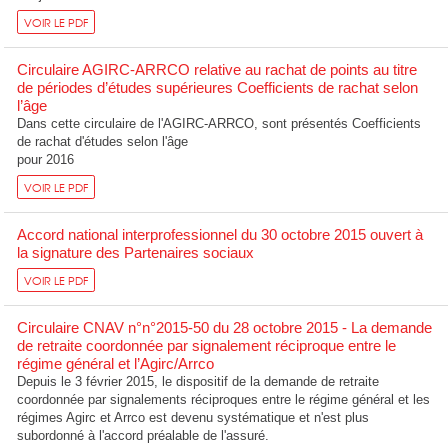
VOIR LE PDF
Circulaire AGIRC-ARRCO relative au rachat de points au titre
de périodes d’études supérieures Coefficients de rachat selon
l’âge
Dans cette circulaire de l'AGIRC-ARRCO, sont présentés Coefficients
de rachat d'études selon l'âge
pour 2016
VOIR LE PDF
Accord national interprofessionnel du 30 octobre 2015 ouvert à
la signature des Partenaires sociaux
VOIR LE PDF
Circulaire CNAV n°n°2015-50 du 28 octobre 2015 - La demande
de retraite coordonnée par signalement réciproque entre le
régime général et l’Agirc/Arrco
Depuis le 3 février 2015, le dispositif de la demande de retraite
coordonnée par signalements réciproques entre le régime général et les
régimes Agirc et Arrco est devenu systématique et n'est plus
subordonné à l'accord préalable de l'assuré.