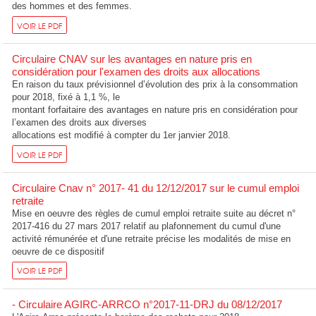
des hommes et des femmes.
VOIR LE PDF
Circulaire CNAV sur les avantages en nature pris en
considération pour l'examen des droits aux allocations
En raison du taux prévisionnel d’évolution des prix à la consommation
pour 2018, fixé à 1,1 %, le
montant forfaitaire des avantages en nature pris en considération pour
l’examen des droits aux diverses
allocations est modifié à compter du 1er janvier 2018.
VOIR LE PDF
Circulaire Cnav n° 2017- 41 du 12/12/2017 sur le cumul emploi
retraite
Mise en oeuvre des règles de cumul emploi retraite suite au décret n°
2017-416 du 27 mars 2017 relatif au plafonnement du cumul d'une
activité rémunérée et d'une retraite précise les modalités de mise en
oeuvre de ce dispositif
VOIR LE PDF
- Circulaire AGIRC-ARRCO n°2017-11-DRJ du 08/12/2017