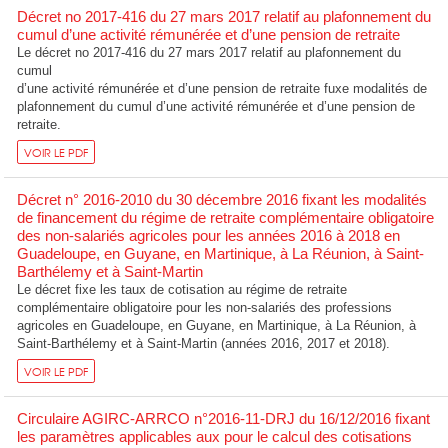
Décret no 2017-416 du 27 mars 2017 relatif au plafonnement du
cumul d’une activité rémunérée et d’une pension de retraite
Le décret no 2017-416 du 27 mars 2017 relatif au plafonnement du
cumul
d’une activité rémunérée et d’une pension de retraite fuxe modalités de
plafonnement du cumul d’une activité rémunérée et d’une pension de
retraite.
VOIR LE PDF
Décret n° 2016-2010 du 30 décembre 2016 fixant les modalités
de financement du régime de retraite complémentaire obligatoire
des non-salariés agricoles pour les années 2016 à 2018 en
Guadeloupe, en Guyane, en Martinique, à La Réunion, à Saint-
Barthélemy et à Saint-Martin
Le décret fixe les taux de cotisation au régime de retraite
complémentaire obligatoire pour les non-salariés des professions
agricoles en Guadeloupe, en Guyane, en Martinique, à La Réunion, à
Saint-Barthélemy et à Saint-Martin (années 2016, 2017 et 2018).
VOIR LE PDF
Circulaire AGIRC-ARRCO n°2016-11-DRJ du 16/12/2016 fixant
les paramètres applicables aux pour le calcul des cotisations