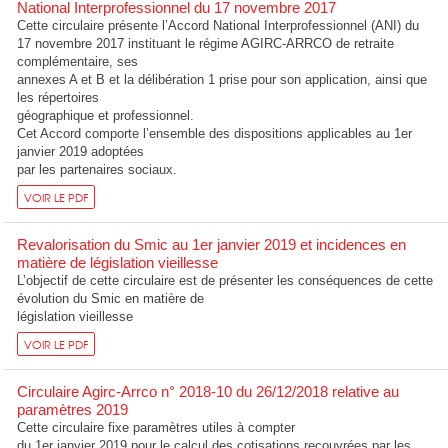
National Interprofessionnel du 17 novembre 2017
Cette circulaire présente l’Accord National Interprofessionnel (ANI) du
17 novembre 2017 instituant le régime AGIRC-ARRCO de retraite
complémentaire, ses
annexes A et B et la délibération 1 prise pour son application, ainsi que
les répertoires
géographique et professionnel.
Cet Accord comporte l’ensemble des dispositions applicables au 1er
janvier 2019 adoptées
par les partenaires sociaux.
VOIR LE PDF
Revalorisation du Smic au 1er janvier 2019 et incidences en
matière de législation vieillesse
L’objectif de cette circulaire est de présenter les conséquences de cette
évolution du Smic en matière de
législation vieillesse
VOIR LE PDF
Circulaire Agirc-Arrco n° 2018-10 du 26/12/2018 relative au
paramètres 2019
Cette circulaire fixe paramètres utiles à compter
du 1er janvier 2019 pour le calcul des cotisations recouvrées par les