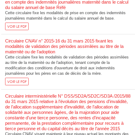
en compte des indemnités journalières maternité dans le calcul
du salaire annuel de base Réfé
Cette circulaire fixe les modalités de prise en compte des indemnités
journalières maternité dans le calcul du salaire annuel de base.
VOIR LE PDF
Circulaire CNAV n° 2015-16 du 31 mars 2015 fixant les
modalités de validation des périodes assimilées au titre de la
maternité ou de l’adoption
Cette ciculaire fixe les modalités de validation des périodes assimilées
au titre de la maternité ou de l'adoption, tenant compte de la
modification des conditions d'ouverture de droit aux indemnités
journalières pour les pères en cas de décès de la mère.
VOIR LE PDF
Circulaire interministérielle N° DSS/SD2A/SD2C/SD3A /2015/88
du 31 mars 2015 relative à l’évolution des pensions d’invalidité,
de l’allocation supplémentaire d’invalidité, de l’allocation de
solidarité aux personnes âgées, de la majoration pour aide
constante d’une tierce personne, des rentes d’incapacité
permanente, de la prestation complémentaire pour recours à
tierce personne et du capital décès au titre de l’année 2015
Circulaire CNAV visant maintenir à leur niveau actuel les montants des