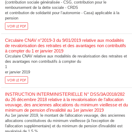
(contribution sociale généralisée - CSG, contribution pour le
remboursement de la dette sociale - CRDS
et contribution de solidarité pour l’autonomie - Casa) applicable à la
pension
VOIR LE PDF
Circulaire CNAV n°2019-3 du 9/01/2019 relative aux modalités
de revalorisation des retraites et des avantages non contributifs
à compter du 1 er janvier 2019
Circulaire CNAV relative aux modalités de revalorisation des retraites et
des avantages non contributifs à compter du
1
er janvier 2019
VOIR LE PDF
INSTRUCTION INTERMINISTERIELLE N° DSS/3A/2018/282
du 26 décembre 2018 relative à la revalorisation de l’allocation
veuvage, des anciennes allocations du minimum vieillesse et du
minimum de pension d’invalidité au 1er janvier 2019
Au 1er janvier 2019, le montant de l'allocation veuvage, des anciennes
allocations constitutives du minimum vieillesse (à l'exception de
l'allocation supplémentaire) et du minimum de pension d'invalidité est
revalorisé de 1,5 %.