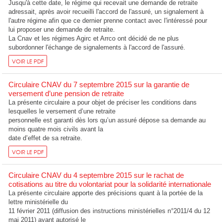
Jusqu'à cette date, le régime qui recevait une demande de retraite
adressait, après avoir recueilli l'accord de l'assuré, un signalement à
l'autre régime afin que ce dernier prenne contact avec l'intéressé pour
lui proposer une demande de retraite.
La Cnav et les régimes Agirc et Arrco ont décidé de ne plus
subordonner l'échange de signalements à l'accord de l'assuré.
VOIR LE PDF
Circulaire CNAV du 7 septembre 2015 sur la garantie de
versement d’une pension de retraite
La présente circulaire a pour objet de préciser les conditions dans
lesquelles le versement d’une retraite
personnelle est garanti dès lors qu’un assuré dépose sa demande au
moins quatre mois civils avant la
date d’effet de sa retraite.
VOIR LE PDF
Circulaire CNAV du 4 septembre 2015 sur le rachat de
cotisations au titre du volontariat pour la solidarité internationale
La présente circulaire apporte des précisions quant à la portée de la
lettre ministérielle du
11 février 2011 (diffusion des instructions ministérielles n°2011/4 du 12
mai 2011) ayant autorisé le