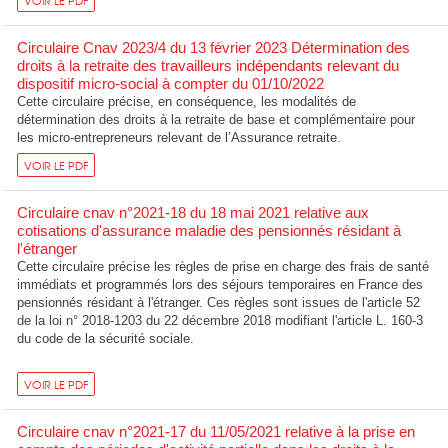
VOIR LE PDF
Circulaire Cnav 2023/4 du 13 février 2023 Détermination des
droits à la retraite des travailleurs indépendants relevant du
dispositif micro-social à compter du 01/10/2022
Cette circulaire précise, en conséquence, les modalités de
détermination des droits à la retraite de base et complémentaire pour
les micro-entrepreneurs relevant de l’Assurance retraite.
VOIR LE PDF
Circulaire cnav n°2021-18 du 18 mai 2021 relative aux
cotisations d'assurance maladie des pensionnés résidant à
l'étranger
Cette circulaire précise les règles de prise en charge des frais de santé
immédiats et programmés lors des séjours temporaires en France des
pensionnés résidant à l'étranger. Ces règles sont issues de l'article 52
de la loi n° 2018-1203 du 22 décembre 2018 modifiant l'article L. 160-3
du code de la sécurité sociale.
VOIR LE PDF
Circulaire cnav n°2021-17 du 11/05/2021 relative à la prise en