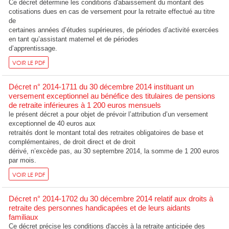
Ce décret détermine les conditions d'abaissement du montant des
cotisations dues en cas de versement pour la retraite effectué au titre
de
certaines années d’études supérieures, de périodes d’activité exercées
en tant qu’assistant maternel et de périodes
d’apprentissage.
VOIR LE PDF
Décret n° 2014-1711 du 30 décembre 2014 instituant un
versement exceptionnel au bénéfice des titulaires de pensions
de retraite inférieures à 1 200 euros mensuels
le présent décret a pour objet de prévoir l’attribution d’un versement
exceptionnel de 40 euros aux
retraités dont le montant total des retraites obligatoires de base et
complémentaires, de droit direct et de droit
dérivé, n’excède pas, au 30 septembre 2014, la somme de 1 200 euros
par mois.
VOIR LE PDF
Décret n° 2014-1702 du 30 décembre 2014 relatif aux droits à
retraite des personnes handicapées et de leurs aidants
familiaux
Ce décret précise les conditions d'accès à la retraite anticipée des