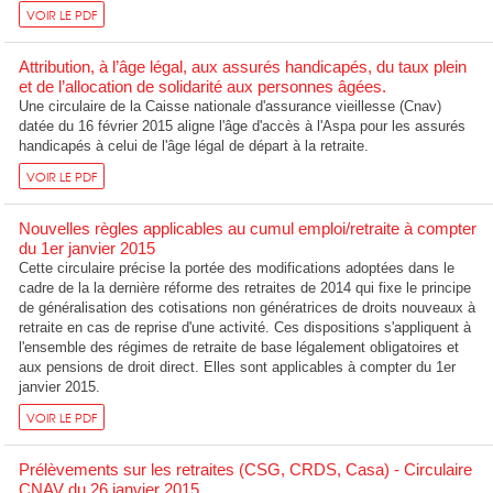
VOIR LE PDF
Attribution, à l’âge légal, aux assurés handicapés, du taux plein
et de l’allocation de solidarité aux personnes âgées.
Une circulaire de la Caisse nationale d'assurance vieillesse (Cnav)
datée du 16 février 2015 aligne l'âge d'accès à l'Aspa pour les assurés
handicapés à celui de l'âge légal de départ à la retraite.
VOIR LE PDF
Nouvelles règles applicables au cumul emploi/retraite à compter
du 1er janvier 2015
Cette circulaire précise la portée des modifications adoptées dans le
cadre de la la dernière réforme des retraites de 2014 qui fixe le principe
de généralisation des cotisations non génératrices de droits nouveaux à
retraite en cas de reprise d'une activité. Ces dispositions s'appliquent à
l'ensemble des régimes de retraite de base légalement obligatoires et
aux pensions de droit direct. Elles sont applicables à compter du 1er
janvier 2015.
VOIR LE PDF
Prélèvements sur les retraites (CSG, CRDS, Casa) - Circulaire
CNAV du 26 janvier 2015