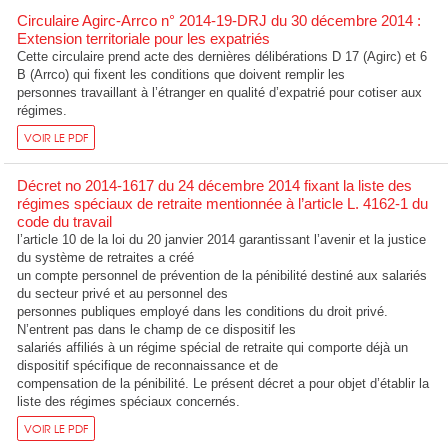
Circulaire Agirc-Arrco n° 2014-19-DRJ du 30 décembre 2014 :
Extension territoriale pour les expatriés
Cette circulaire prend acte des dernières délibérations D 17 (Agirc) et 6
B (Arrco) qui fixent les conditions que doivent remplir les
personnes travaillant à l’étranger en qualité d’expatrié pour cotiser aux
régimes.
VOIR LE PDF
Décret no 2014-1617 du 24 décembre 2014 fixant la liste des
régimes spéciaux de retraite mentionnée à l’article L. 4162-1 du
code du travail
l’article 10 de la loi du 20 janvier 2014 garantissant l’avenir et la justice
du système de retraites a créé
un compte personnel de prévention de la pénibilité destiné aux salariés
du secteur privé et au personnel des
personnes publiques employé dans les conditions du droit privé.
N’entrent pas dans le champ de ce dispositif les
salariés affiliés à un régime spécial de retraite qui comporte déjà un
dispositif spécifique de reconnaissance et de
compensation de la pénibilité. Le présent décret a pour objet d’établir la
liste des régimes spéciaux concernés.
VOIR LE PDF