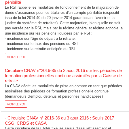
pénibilité
Le RSI rappelle les modalités de fonctionnement de la majoration de
durée d'assurance pour les titulaires d'un compte pénibilité (dispositif
issu de la loi 2014-40 du 20 janvier 2014 garantissant l'avenir et la
justice du système de retraites). Cette majoration, bien qu'elle ne soit
pas versée par le RSI, mais par le régime général et régime agricole, a
une incidence sur les pensions liquidées par le RSI :
- incidence sur l'âge de départ à la retraite,
- incidence sur le taux des pensions du RSI
- incidence sur la retraite anticipée du RSI.
VOIR LE PDF
Circulaire CNAV n°2016-35 du 2 aout 2016 sur les périodes de
formation professionnelles continue assimilés par la Caisse de
retraite
La CNAV décrit les modalités de prise en compte en tant que périodes
assimilées des périodes de formation professionnelle continue
(demandeurs d'emploi, détenus et personnes handicapées)
VOIR LE PDF
- Circulaire CNAV n° 2016-36 du 3 aout 2016 : Seuils 2017
CSG, CRDS et CASA
Cette circulaire de la CNAV fixe les seuils d'assujettissement et