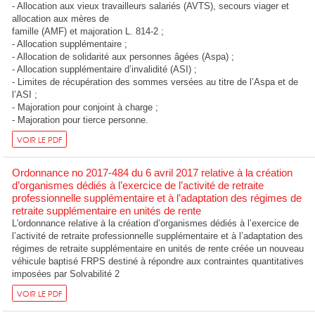
- Allocation aux vieux travailleurs salariés (AVTS), secours viager et
allocation aux mères de
famille (AMF) et majoration L. 814-2 ;
- Allocation supplémentaire ;
- Allocation de solidarité aux personnes âgées (Aspa) ;
- Allocation supplémentaire d’invalidité (ASI) ;
- Limites de récupération des sommes versées au titre de l’Aspa et de
l’ASI ;
- Majoration pour conjoint à charge ;
- Majoration pour tierce personne.
VOIR LE PDF
Ordonnance no 2017-484 du 6 avril 2017 relative à la création
d’organismes dédiés à l’exercice de l’activité de retraite
professionnelle supplémentaire et à l’adaptation des régimes de
retraite supplémentaire en unités de rente
L'ordonnance relative à la création d’organismes dédiés à l’exercice de
l’activité de retraite professionnelle supplémentaire et à l’adaptation des
régimes de retraite supplémentaire en unités de rente créée un nouveau
véhicule baptisé FRPS destiné à répondre aux contraintes quantitatives
imposées par Solvabilité 2
VOIR LE PDF