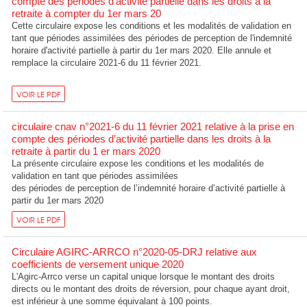
compte des périodes d'activité partielle dans les droits à la
retraite à compter du 1er mars 20
Cette circulaire expose les conditions et les modalités de validation en
tant que périodes assimilées des périodes de perception de l'indemnité
horaire d'activité partielle à partir du 1er mars 2020. Elle annule et
remplace la circulaire 2021-6 du 11 février 2021.
VOIR LE PDF
circulaire cnav n°2021-6 du 11 février 2021 relative à la prise en
compte des périodes d’activité partielle dans les droits à la
retraite à partir du 1 er mars 2020
La présente circulaire expose les conditions et les modalités de
validation en tant que périodes assimilées
des périodes de perception de l’indemnité horaire d’activité partielle à
partir du 1er mars 2020
VOIR LE PDF
Circulaire AGIRC-ARRCO n°2020-05-DRJ relative aux
coefficients de versement unique 2020
L'Agirc-Arrco verse un capital unique lorsque le montant des droits
directs ou le montant des droits de réversion, pour chaque ayant droit,
est inférieur à une somme équivalant à 100 points.