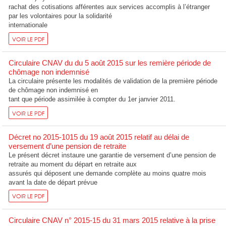
rachat des cotisations afférentes aux services accomplis à l’étranger
par les volontaires pour la solidarité
internationale
VOIR LE PDF
Circulaire CNAV du du 5 août 2015 sur les remière période de
chômage non indemnisé
La circulaire présente les modalités de validation de la première période
de chômage non indemnisé en
tant que période assimilée à compter du 1er janvier 2011.
VOIR LE PDF
Décret no 2015-1015 du 19 août 2015 relatif au délai de
versement d’une pension de retraite
Le présent décret instaure une garantie de versement d’une pension de
retraite au moment du départ en retraite aux
assurés qui déposent une demande complète au moins quatre mois
avant la date de départ prévue
VOIR LE PDF
Circulaire CNAV n° 2015-15 du 31 mars 2015 relative à la prise