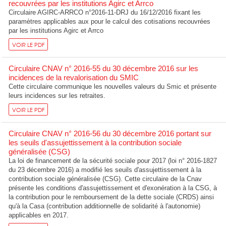
recouvrées par les institutions Agirc et Arrco
Circulaire AGIRC-ARRCO n°2016-11-DRJ du 16/12/2016 fixant les
paramètres applicables aux pour le calcul des cotisations recouvrées
par les institutions Agirc et Arrco
VOIR LE PDF
Circulaire CNAV n° 2016-55 du 30 décembre 2016 sur les
incidences de la revalorisation du SMIC
Cette circulaire communique les nouvelles valeurs du Smic et présente
leurs incidences sur les retraites.
VOIR LE PDF
Circulaire CNAV n° 2016-56 du 30 décembre 2016 portant sur
les seuils d'assujettissement à la contribution sociale
généralisée (CSG)
La loi de financement de la sécurité sociale pour 2017 (loi n° 2016-1827
du 23 décembre 2016) a modifié les seuils d'assujettissement à la
contribution sociale généralisée (CSG). Cette circulaire de la Cnav
présente les conditions d'assujettissement et d'exonération à la CSG, à
la contribution pour le remboursement de la dette sociale (CRDS) ainsi
qu'à la Casa (contribution additionnelle de solidarité à l'autonomie)
applicables en 2017.