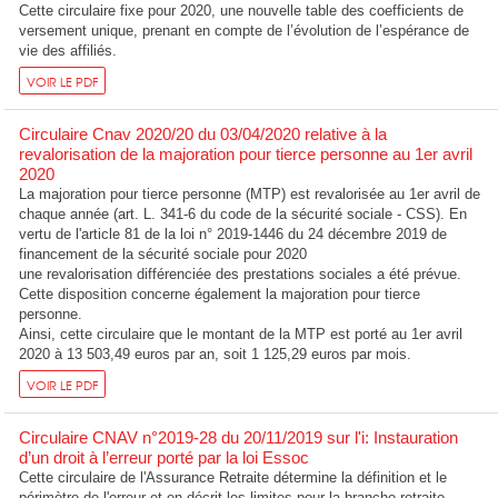
Cette circulaire fixe pour 2020, une nouvelle table des coefficients de
versement unique, prenant en compte de l’évolution de l’espérance de
vie des affiliés.
VOIR LE PDF
Circulaire Cnav 2020/20 du 03/04/2020 relative à la
revalorisation de la majoration pour tierce personne au 1er avril
2020
La majoration pour tierce personne (MTP) est revalorisée au 1er avril de
chaque année (art. L. 341-6 du code de la sécurité sociale - CSS). En
vertu de l'article 81 de la loi n° 2019-1446 du 24 décembre 2019 de
financement de la sécurité sociale pour 2020
une revalorisation différenciée des prestations sociales a été prévue.
Cette disposition concerne également la majoration pour tierce
personne.
Ainsi, cette circulaire que le montant de la MTP est porté au 1er avril
2020 à 13 503,49 euros par an, soit 1 125,29 euros par mois.
VOIR LE PDF
Circulaire CNAV n°2019-28 du 20/11/2019 sur l'i: Instauration
d’un droit à l’erreur porté par la loi Essoc
Cette circulaire de l'Assurance Retraite détermine la définition et le
périmètre de l'erreur et en décrit les limites pour la branche retraite