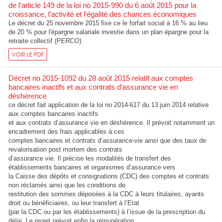
de l’article 149 de la loi no 2015-990 du 6 août 2015 pour la
croissance, l’activité et l’égalité des chances économiques
Le décret du 25 novembre 2015 fixe ce le forfait social à 16 % au lieu
de 20 % pour l'épargne salariale investie dans un plan épargne pour la
retraite collectif (PERCO).
VOIR LE PDF
Décret no 2015-1092 du 28 août 2015 relatif aux comptes
bancaires inactifs et aux contrats d’assurance vie en
déshérence
ce décret fait application de la loi no 2014-617 du 13 juin 2014 relative
aux comptes bancaires inactifs
et aux contrats d’assurance vie en déshérence. Il prévoit notamment un
encadrement des frais applicables à ces
comptes bancaires et contrats d’assurance-vie ainsi que des taux de
revalorisation post mortem des contrats
d’assurance vie. Il précise les modalités de transfert des
établissements bancaires et organismes d’assurance vers
la Caisse des dépôts et consignations (CDC) des comptes et contrats
non réclamés ainsi que les conditions de
restitution des sommes déposées à la CDC à leurs titulaires, ayants
droit ou bénéficiaires, ou leur transfert à l’Etat
(par la CDC ou par les établissements) à l’issue de la prescription du
délai. Le projet prévoit enfin la rémunération