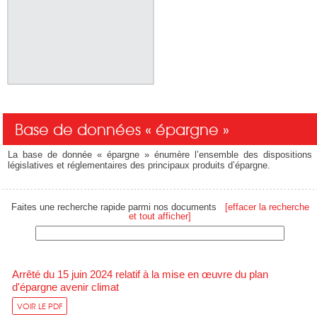
Base de données « épargne »
La base de donnée « épargne » énumère l’ensemble des dispositions
législatives et réglementaires des principaux produits d’épargne.
Faites une recherche rapide parmi nos documents
[effacer la recherche
et tout afficher]
Arrêté du 15 juin 2024 relatif à la mise en œuvre du plan
d'épargne avenir climat
VOIR LE PDF