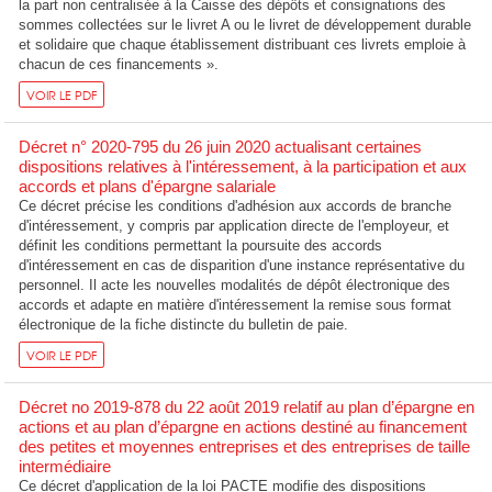
la part non centralisée à la Caisse des dépôts et consignations des
sommes collectées sur le livret A ou le livret de développement durable
et solidaire que chaque établissement distribuant ces livrets emploie à
chacun de ces financements ».
VOIR LE PDF
Décret n° 2020-795 du 26 juin 2020 actualisant certaines
dispositions relatives à l'intéressement, à la participation et aux
accords et plans d'épargne salariale
Ce décret précise les conditions d'adhésion aux accords de branche
d'intéressement, y compris par application directe de l'employeur, et
définit les conditions permettant la poursuite des accords
d'intéressement en cas de disparition d'une instance représentative du
personnel. Il acte les nouvelles modalités de dépôt électronique des
accords et adapte en matière d'intéressement la remise sous format
électronique de la fiche distincte du bulletin de paie.
VOIR LE PDF
Décret no 2019-878 du 22 août 2019 relatif au plan d’épargne en
actions et au plan d’épargne en actions destiné au financement
des petites et moyennes entreprises et des entreprises de taille
intermédiaire
Ce décret d'application de la loi PACTE modifie des dispositions