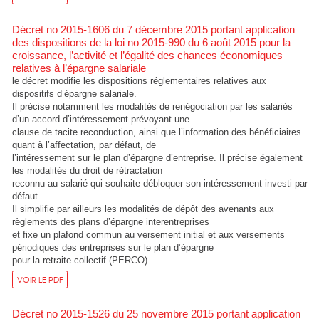
Décret no 2015-1606 du 7 décembre 2015 portant application
des dispositions de la loi no 2015-990 du 6 août 2015 pour la
croissance, l’activité et l’égalité des chances économiques
relatives à l’épargne salariale
le décret modifie les dispositions réglementaires relatives aux
dispositifs d’épargne salariale.
Il précise notamment les modalités de renégociation par les salariés
d’un accord d’intéressement prévoyant une
clause de tacite reconduction, ainsi que l’information des bénéficiaires
quant à l’affectation, par défaut, de
l’intéressement sur le plan d’épargne d’entreprise. Il précise également
les modalités du droit de rétractation
reconnu au salarié qui souhaite débloquer son intéressement investi par
défaut.
Il simplifie par ailleurs les modalités de dépôt des avenants aux
règlements des plans d’épargne interentreprises
et fixe un plafond commun au versement initial et aux versements
périodiques des entreprises sur le plan d’épargne
pour la retraite collectif (PERCO).
VOIR LE PDF
Décret no 2015-1526 du 25 novembre 2015 portant application