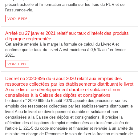
précontractuelle et l’information annuelle sur les frais du PER et de
l’assurance-vie.
VOIR LE PDF
Arrêté du 27 janvier 2021 relatif aux taux d'intérêt des produits
d'épargne réglementée
Cet arrêté amende à la marge la formule de calcul du Livret A et
confirme que le taux du Livret A est maintenu à 0,5 % au 1er février
2021.
VOIR LE PDF
Décret no 2020-995 du 6 août 2020 relatif aux emplois des
ressources collectées par les établissements distribuant le livret
A ou le livret de développement durable et solidaire et non
centralisées à la Caisse des dépôts et consignations
Le décret n° 2020-995 du 6 août 2020 apporte des précisions sur les
emplois des ressources collectées par les établissements distribuant le
livret A ou le livret de développement durable et solidaire et non
centralisées à la Caisse des dépôts et consignations. Il précise la
définition des obligations d'emploi mentionnées au troisième alinéa de
l'article L. 221-5 du code monétaire et financier et renvoie à un arrêté du
ministre en charge de l'économie le soin de fixer la fraction minimale de