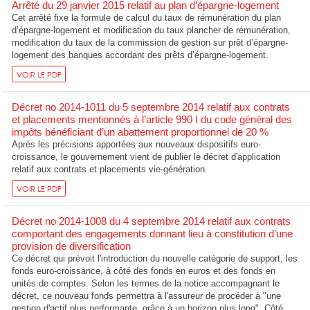
Arrêté du 29 janvier 2015 relatif au plan d’épargne-logement
Cet arrêté fixe la formule de calcul du taux de rémunération du plan
d’épargne-logement et modification du taux plancher de rémunération,
modification du taux de la commission de gestion sur prêt d’épargne-
logement des banques accordant des prêts d’épargne-logement.
VOIR LE PDF
Décret no 2014-1011 du 5 septembre 2014 relatif aux contrats
et placements mentionnés à l’article 990 I du code général des
impôts bénéficiant d’un abattement proportionnel de 20 %
Après les précisions apportées aux nouveaux dispositifs euro-
croissance, le gouvernement vient de publier le décret d'application
relatif aux contrats et placements vie-génération.
VOIR LE PDF
Décret no 2014-1008 du 4 septembre 2014 relatif aux contrats
comportant des engagements donnant lieu à constitution d’une
provision de diversification
Ce décret qui prévoit l'introduction du nouvelle catégorie de support, les
fonds euro-croissance, à côté des fonds en euros et des fonds en
unités de comptes. Selon les termes de la notice accompagnant le
décret, ce nouveau fonds permettra à l'assureur de procéder à "une
gestion d'actif plus performante, grâce à un horizon plus long". Côté