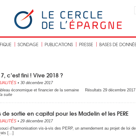
IFIQUE
SONDAGE
PUBLICATIONS
PRESSE
BASES DE DONNÉ
7, c’est fini ! Vive 2018 ?
UALITÉS
•
30 décembre 2017
ableau économique et financier de la semaine Résultats 29 décembre 2017 É
la suite
 de sortie en capital pour les Madelin et les PERE
UALITÉS
•
29 décembre 2017
souci d’harmonisation vis-à-vis des PERP, un amendement au projet de loi de
rats […]