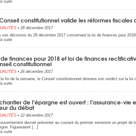
la suite
Conseil constitutionnel valide les réformes fiscal
UALITÉS
•
28 décembre 2017
 ses décisions du 28 décembre 2017 concernant la loi de finances pour 2018 et
la suite
 de finances pour 2018 et loi de finances rectificat
seil constitutionnel
UALITÉS
•
26 décembre 2017
i la fin de la semaine, le Conseil constitutionnel donnera son verdict sur la lo
la suite
chantier de l’épargne est ouvert : l’assurance-vie e
eur du débat
UALITÉS
•
22 décembre 2017
ouvernement devrait présenter au courant du premier semestre un projet de 
argne. Figureraient […]
la suite