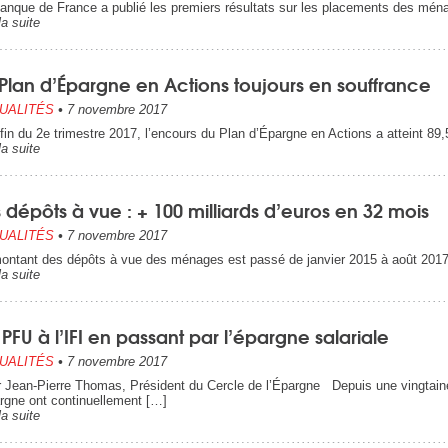
anque de France a publié les premiers résultats sur les placements des ména
la suite
Plan d’Épargne en Actions toujours en souffrance
UALITÉS
•
7 novembre 2017
 fin du 2e trimestre 2017, l’encours du Plan d’Épargne en Actions a atteint 89,
la suite
 dépôts à vue : + 100 milliards d’euros en 32 mois
UALITÉS
•
7 novembre 2017
ontant des dépôts à vue des ménages est passé de janvier 2015 à août 2017 
la suite
PFU à l’IFI en passant par l’épargne salariale
UALITÉS
•
7 novembre 2017
Jean-Pierre Thomas, Président du Cercle de l’Épargne Depuis une vingtaine
argne ont continuellement […]
la suite