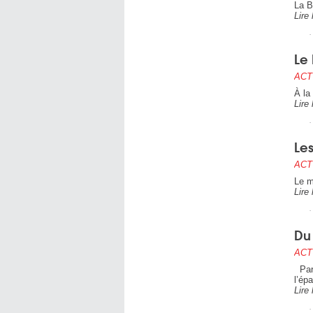
La B
Lire 
Le 
ACT
À la
Lire 
Les
ACT
Le m
Lire 
Du 
ACT
Par 
l’ép
Lire 