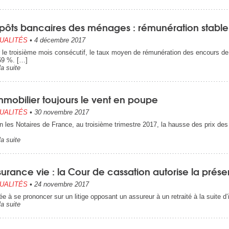
pôts bancaires des ménages : rémunération stable
UALITÉS
•
4 décembre 2017
 le troisième mois consécutif, le taux moyen de rémunération des encours d
69 %. […]
la suite
mmobilier toujours le vent en poupe
UALITÉS
•
30 novembre 2017
n les Notaires de France, au troisième trimestre 2017, la hausse des prix d
la suite
urance vie : la Cour de cassation autorise la prés
UALITÉS
•
24 novembre 2017
tée à se prononcer sur un litige opposant un assureur à un retraité à la suite 
la suite