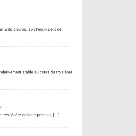
liards d’euros, soit l’équivalent de
relativement stable au cours du troisième
7
e très légère collecte positive, […]