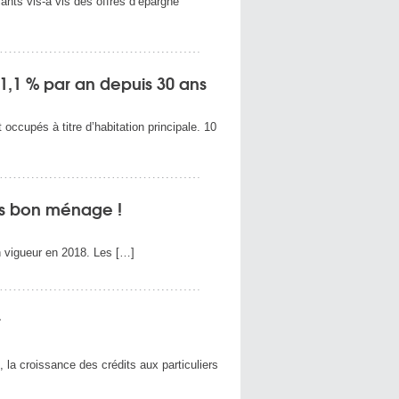
iants vis-à vis des offres d’épargne
1,1 % par an depuis 30 ans
ccupés à titre d’habitation principale. 10
pas bon ménage !
n vigueur en 2018. Les […]
r
, la croissance des crédits aux particuliers