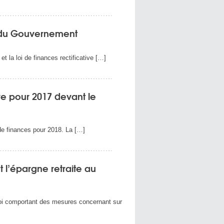
es du Gouvernement
 la loi de finances rectificative […]
ive pour 2017 devant le
i de finances pour 2018. La […]
t l’épargne retraite au
loi comportant des mesures concernant sur