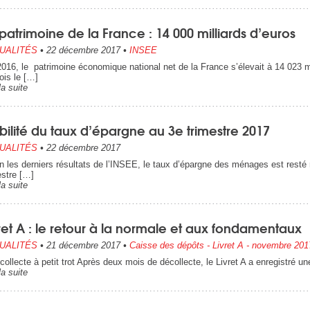
patrimoine de la France : 14 000 milliards d’euros
UALITÉS
•
22 décembre 2017
•
INSEE
2016, le patrimoine économique national net de la France s’élevait à 14 023 mil
fois le […]
la suite
bilité du taux d’épargne au 3e trimestre 2017
UALITÉS
•
22 décembre 2017
n les derniers résultats de l’INSEE, le taux d’épargne des ménages est resté 
estre […]
la suite
ret A : le retour à la normale et aux fondamentaux
UALITÉS
•
21 décembre 2017
•
Caisse des dépôts - Livret A - novembre 201
collecte à petit trot Après deux mois de décollecte, le Livret A a enregistré un
la suite