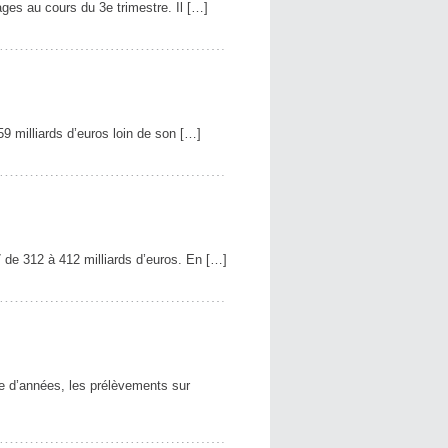
ges au cours du 3e trimestre. Il […]
59 milliards d’euros loin de son […]
de 312 à 412 milliards d’euros. En […]
 d’années, les prélèvements sur