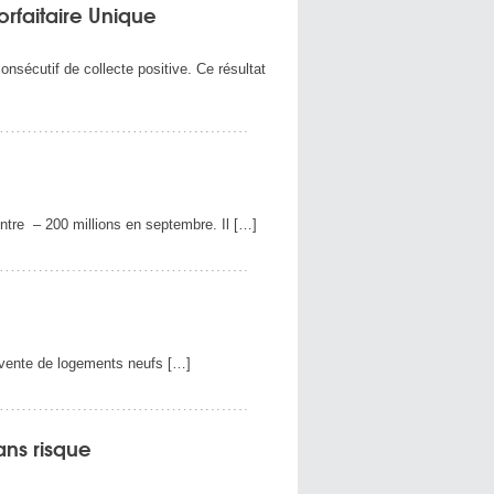
orfaitaire Unique
nsécutif de collecte positive. Ce résultat
ontre – 200 millions en septembre. Il […]
a vente de logements neufs […]
ans risque