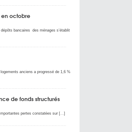
 en octobre
e dépôts bancaires des ménages s’établit
es logements anciens a progressé de 1,6 %
ence de fonds structurés
d’importantes pertes constatées sur […]