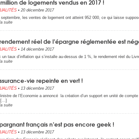
 million de logements vendus en 2017 !
UALITÉS
•
20 décembre 2017
n septembre, les ventes de logement ont atteint 952 000, ce qui laisse suppose
la suite
 rendement réel de l’épargne réglementée est néga
UALITÉS
•
14 décembre 2017
 un taux d’inflation qui s’installe au-dessus de 1 %, le rendement réel du Liv
la suite
ssurance-vie repeinte en vert !
UALITÉS
•
13 décembre 2017
inistre de l’Economie a annoncé la création d’un support en unité de compte l
 […]
la suite
pargnant français n’est pas encore geek !
UALITÉS
•
13 décembre 2017