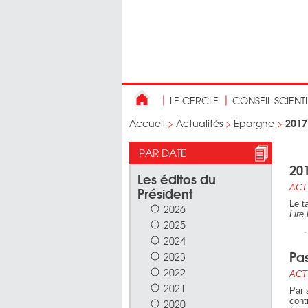
LE CERCLE
CONSEIL SCIENT
2017
Accueil
>
Actualités
>
Epargne
>
PAR DATE
201
Les éditos du
ACT
Président
Le t
2026
Lire 
2025
2024
Pas
2023
2022
ACT
2021
Par 
cont
2020