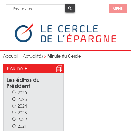
MENU
Minute du Cercle
Accueil
>
Actualités
>
PAR DATE
Les éditos du
Président
2026
2025
2024
2023
2022
2021