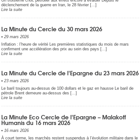
Un troisième choc pétrolier aux effets encore à évaluer Depuis le
déclenchement de la guerre en Iran, le 28 février […]
Lire la suite
La Minute du Cercle du 30 mars 2026
•
29 mars 2026
Inflation : l’heure de vérité Les premières statistiques du mois de mars
confirment une accélération des prix au sein des pays […]
Lire la suite
La Minute du Cercle de l’Epargne du 23 mars 2026
•
23 mars 2026
Le baril toujours au-dessus de 100 dollars et le gaz en hausse Le baril de
pétrole Brent demeure au-dessus des […]
Lire la suite
La Minute Eco Cercle de l’Epargne – Malakoff
Humanis du 16 mars 2026
•
16 mars 2026
À court terme, les marchés restent suspendus à l’évolution militaire dans le