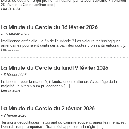
Droits de douane : à qui profite l’annulation par la Cour suprême ? Vendredi
20 février, la Cour suprême des […]
Lire la suite
La Minute du Cercle du 16 février 2026
•
15 février 2026
Intelligence artificielle : la fin de l’euphorie ? Les valeurs technologiques
américaines pourraient continuer à pâtir des doutes croissants entourant […]
Lire la suite
La Minute du Cercle du lundi 9 février 2026
•
8 février 2026
Le bitcoin : pour la maturité, il faudra encore attendre Avec l’âge de la
majorité, le bitcoin aura pu gagner en […]
Lire la suite
La Minute du Cercle du 2 février 2026
•
2 février 2026
Tensions géopolitiques : stop and go Comme souvent, après les menaces,
Donald Trump temporise. L’Iran n’échappe pas à la règle. […]