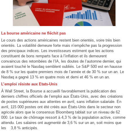
La bourse américaine ne fléchit pas
Le cours des actions américaines restent bien orientés, voire très bien
orientés. La volatilité demeure forte mais n’empêche pas la progression
des principaux indices. Les investisseurs estiment que les actions
constituent de bons remparts face à l’inflation et ils demeurent
convaincus des retombées de l’IA, les doutes de l’automne dernier, qui
avaient touché le Nasdaq semblent oubliés. Le S&P 500 est en hausse
de 8 % sur les quatre premiers mois de l’année et de 30 % sur un an. Le
Nasdaq a gagné 13 % en quatre mois et demi et 46 % en un an.
L’emploi résiste aux Etats-Unis
À Wall Street, la Bourse a accueilli favorablement la publication des
derniers chiffres officiels de l’emploi aux États-Unis, avec des créations
de postes supérieures aux attentes en avril, sans inflation salariale. En
avril, 115 000 postes ont été créés aux États-Unis dans le secteur non
agricole alors que le consensus Bloomberg tablait sur un niveau de 62
000. Le taux de chômage ressort à 4,3 % de la population active, comme
attendu. Les salaires ont augmenté de 3,6 % sur un an, soit moins que
les 3,8 % anticipés.