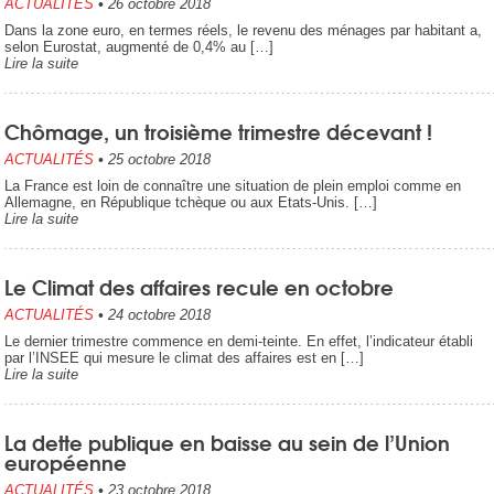
ACTUALITÉS
•
26 octobre 2018
Dans la zone euro, en termes réels, le revenu des ménages par habitant a,
selon Eurostat, augmenté de 0,4% au […]
Lire la suite
Chômage, un troisième trimestre décevant !
ACTUALITÉS
•
25 octobre 2018
La France est loin de connaître une situation de plein emploi comme en
Allemagne, en République tchèque ou aux Etats-Unis. […]
Lire la suite
Le Climat des affaires recule en octobre
ACTUALITÉS
•
24 octobre 2018
Le dernier trimestre commence en demi-teinte. En effet, l’indicateur établi
par l’INSEE qui mesure le climat des affaires est en […]
Lire la suite
La dette publique en baisse au sein de l’Union
européenne
ACTUALITÉS
•
23 octobre 2018