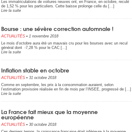
Les immatriculations de voitures neuves ont, en France, en octobre, reculé
de 1,52 % pour les particuliers. Cette baisse prolonge celle du […]
Lire la suite
Bourse : une sévère correction automnale !
ACTUALITÉS
•
1 novembre 2018
Le mois d’octobre aura été un mauvais cru pour les bourses avec un recul
général dont -7,28 % pour le CAC […]
Lire la suite
Inflation stable en octobre
ACTUALITÉS
•
31 octobre 2018
Comme en septembre, les prix à la consommation auraient, selon
l’estimation provisoire réalisée en fin de mois par l’INSEE, progressé de […]
Lire la suite
La France fait mieux que la moyenne
européenne
ACTUALITÉS
•
30 octobre 2018
Ces derniers temps, la croissance française était inférieure à la moyenne