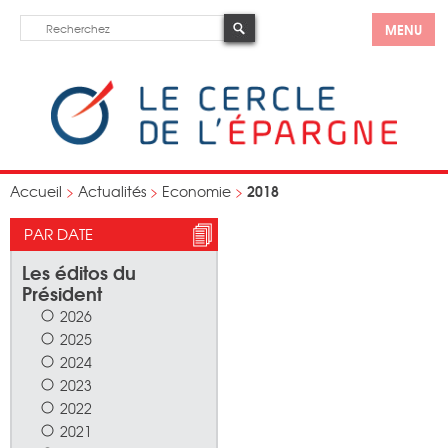
MENU
2018
Accueil
>
Actualités
>
Economie
>
PAR DATE
Les éditos du
Président
2026
2025
2024
2023
2022
2021