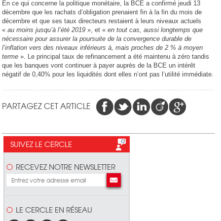
En ce qui concerne la politique monétaire, la BCE a confirmé jeudi 13
décembre que les rachats d’obligation prenaient fin à la fin du mois de
décembre et que ses taux directeurs restaient à leurs niveaux actuels
«
au moins jusqu’à l’été 2019
», et «
en tout cas, aussi longtemps que
nécessaire pour assurer la poursuite de la convergence durable de
l’inflation vers des niveaux inférieurs à, mais proches de 2 % à moyen
terme
». Le principal taux de refinancement a été maintenu à zéro tandis
que les banques vont continuer à payer auprès de la BCE un intérêt
négatif de 0,40% pour les liquidités dont elles n’ont pas l’utilité immédiate.
PARTAGEZ CET ARTICLE
SUIVEZ LE CERCLE
RECEVEZ NOTRE NEWSLETTER
LE CERCLE EN RÉSEAU