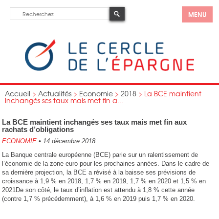
MENU
Accueil
>
Actualités
>
Economie
>
2018
>
La BCE maintient
inchangés ses taux mais met fin a...
La BCE maintient inchangés ses taux mais met fin aux
rachats d’obligations
ECONOMIE
•
14 décembre 2018
La Banque centrale européenne (BCE) parie sur un ralentissement de
l’économie de la zone euro pour les prochaines années. Dans le cadre de
sa dernière projection, la BCE a révisé à la baisse ses prévisions de
croissance à 1,9 % en 2018, 1,7 % en 2019, 1,7 % en 2020 et 1,5 % en
2021De son côté, le taux d’inflation est attendu à 1,8 % cette année
(contre 1,7 % précédemment), à 1,6 % en 2019 puis 1,7 % en 2020.