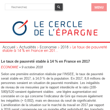
MENU
Accueil
>
Actualités
>
Economie
>
2018
>
Le taux de pauvreté
stable à 14 % en France en 201...
Le taux de pauvreté stable à 14 % en France en 2017
ECONOMIE
•
9 octobre 2018
Selon une première estimation réalisée par l’INSEE, le taux de pauvreté
serait stable en 2017, à 14,0 % de la population. En 2017, 8,8 millions de
personnes seraient en situation de pauvreté monétaire. Les inégalités
de niveau de vie mesurées par le rapport interdécile et le ratio (100-
S80)/S20 seraient également stables . une légère augmentation est
constatée en ce qui concerne l’indicateur de Gini qui mesure également
les inégalités (+ 0,002), mais en dessous du seuil de significativité.
L’amélioration de la situation sur le marché du travail en 2017 par rapport
à 2016 serait compensée par un moindre effet redistributif des transferts