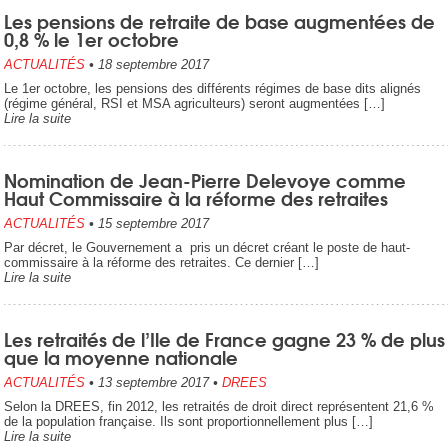
Les pensions de retraite de base augmentées de
0,8 % le 1er octobre
ACTUALITÉS
•
18 septembre 2017
Le 1er octobre, les pensions des différents régimes de base dits alignés
(régime général, RSI et MSA agriculteurs) seront augmentées […]
Lire la suite
Nomination de Jean-Pierre Delevoye comme
Haut Commissaire à la réforme des retraites
ACTUALITÉS
•
15 septembre 2017
Par décret, le Gouvernement a pris un décret créant le poste de haut-
commissaire à la réforme des retraites. Ce dernier […]
Lire la suite
Les retraités de l’Ile de France gagne 23 % de plus
que la moyenne nationale
ACTUALITÉS
•
13 septembre 2017
•
DREES
Selon la DREES, fin 2012, les retraités de droit direct représentent 21,6 %
de la population française. Ils sont proportionnellement plus […]
Lire la suite