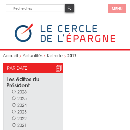
MENU
2017
Accueil
>
Actualités
>
Retraite
>
PAR DATE
Les éditos du
Président
2026
2025
2024
2023
2022
2021