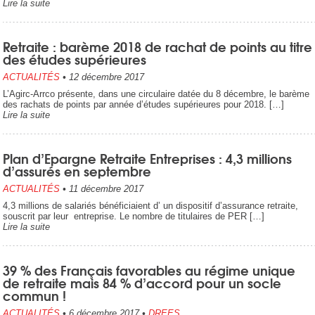
Lire la suite
Retraite : barème 2018 de rachat de points au titre
des études supérieures
ACTUALITÉS
•
12 décembre 2017
L’Agirc-Arrco présente, dans une circulaire datée du 8 décembre, le barème
des rachats de points par année d’études supérieures pour 2018. […]
Lire la suite
Plan d’Epargne Retraite Entreprises : 4,3 millions
d’assurés en septembre
ACTUALITÉS
•
11 décembre 2017
4,3 millions de salariés bénéficiaient d’ un dispositif d’assurance retraite,
souscrit par leur entreprise. Le nombre de titulaires de PER […]
Lire la suite
39 % des Français favorables au régime unique
de retraite mais 84 % d’accord pour un socle
commun !
ACTUALITÉS
•
6 décembre 2017
•
DREES