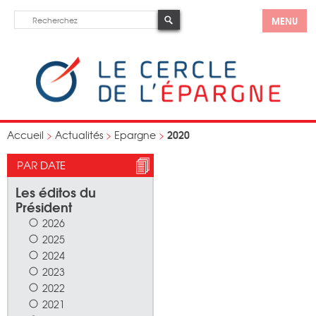
MENU
2020
Accueil
>
Actualités
>
Epargne
>
PAR DATE
Les éditos du
Président
2026
2025
2024
2023
2022
2021