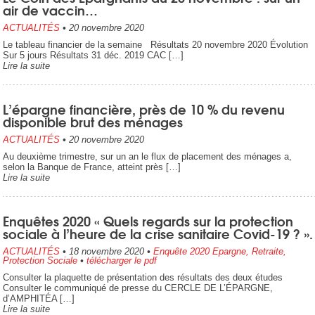
air de vaccin…
ACTUALITÉS
•
20 novembre 2020
Le tableau financier de la semaine Résultats 20 novembre 2020 Évolution
Sur 5 jours Résultats 31 déc. 2019 CAC […]
Lire la suite
L’épargne financière, près de 10 % du revenu
disponible brut des ménages
ACTUALITÉS
•
20 novembre 2020
Au deuxième trimestre, sur un an le flux de placement des ménages a,
selon la Banque de France, atteint près […]
Lire la suite
Enquêtes 2020 « Quels regards sur la protection
sociale à l’heure de la crise sanitaire Covid-19 ? ».
ACTUALITÉS
•
18 novembre 2020
•
Enquête 2020 Epargne, Retraite,
Protection Sociale
•
télécharger le pdf
Consulter la plaquette de présentation des résultats des deux études
Consulter le communiqué de presse du CERCLE DE L’ÉPARGNE,
d’AMPHITÉA […]
Lire la suite