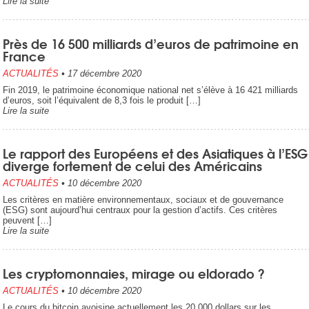
Lire la suite
Près de 16 500 milliards d’euros de patrimoine en
France
ACTUALITÉS
•
17 décembre 2020
Fin 2019, le patrimoine économique national net s’élève à 16 421 milliards
d’euros, soit l’équivalent de 8,3 fois le produit […]
Lire la suite
Le rapport des Européens et des Asiatiques à l’ESG
diverge fortement de celui des Américains
ACTUALITÉS
•
10 décembre 2020
Les critères en matière environnementaux, sociaux et de gouvernance
(ESG) sont aujourd’hui centraux pour la gestion d’actifs. Ces critères
peuvent […]
Lire la suite
Les cryptomonnaies, mirage ou eldorado ?
ACTUALITÉS
•
10 décembre 2020
Le cours du bitcoin avoisine actuellement les 20 000 dollars sur les