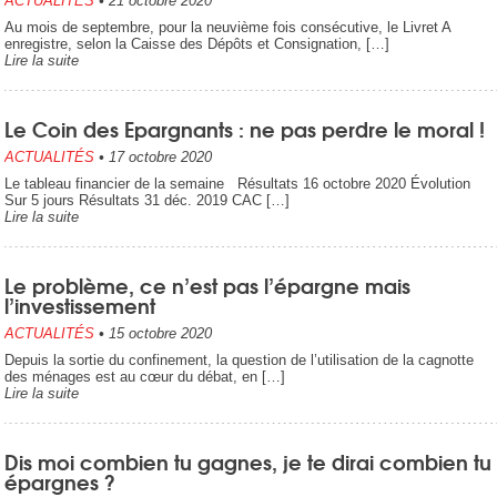
ACTUALITÉS
•
21 octobre 2020
Au mois de septembre, pour la neuvième fois consécutive, le Livret A
enregistre, selon la Caisse des Dépôts et Consignation, […]
Lire la suite
Le Coin des Epargnants : ne pas perdre le moral !
ACTUALITÉS
•
17 octobre 2020
Le tableau financier de la semaine Résultats 16 octobre 2020 Évolution
Sur 5 jours Résultats 31 déc. 2019 CAC […]
Lire la suite
Le problème, ce n’est pas l’épargne mais
l’investissement
ACTUALITÉS
•
15 octobre 2020
Depuis la sortie du confinement, la question de l’utilisation de la cagnotte
des ménages est au cœur du débat, en […]
Lire la suite
Dis moi combien tu gagnes, je te dirai combien tu
épargnes ?