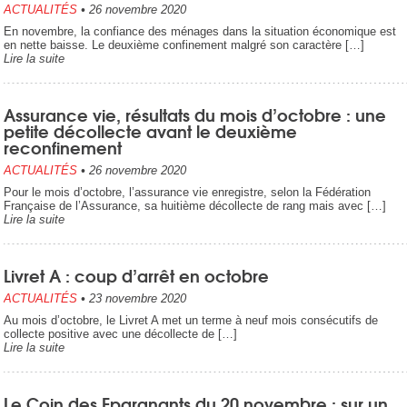
ACTUALITÉS
•
26 novembre 2020
En novembre, la confiance des ménages dans la situation économique est
en nette baisse. Le deuxième confinement malgré son caractère […]
Lire la suite
Assurance vie, résultats du mois d’octobre : une
petite décollecte avant le deuxième
reconfinement
ACTUALITÉS
•
26 novembre 2020
Pour le mois d’octobre, l’assurance vie enregistre, selon la Fédération
Française de l’Assurance, sa huitième décollecte de rang mais avec […]
Lire la suite
Livret A : coup d’arrêt en octobre
ACTUALITÉS
•
23 novembre 2020
Au mois d’octobre, le Livret A met un terme à neuf mois consécutifs de
collecte positive avec une décollecte de […]
Lire la suite
Le Coin des Epargnants du 20 novembre : sur un