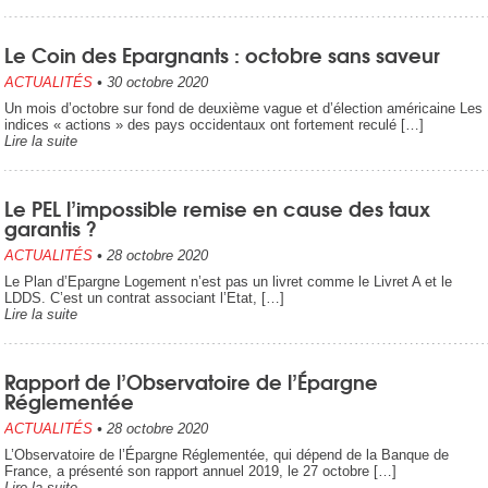
Le Coin des Epargnants : octobre sans saveur
ACTUALITÉS
•
30 octobre 2020
Un mois d’octobre sur fond de deuxième vague et d’élection américaine Les
indices « actions » des pays occidentaux ont fortement reculé […]
Lire la suite
Le PEL l’impossible remise en cause des taux
garantis ?
ACTUALITÉS
•
28 octobre 2020
Le Plan d’Epargne Logement n’est pas un livret comme le Livret A et le
LDDS. C’est un contrat associant l’Etat, […]
Lire la suite
Rapport de l’Observatoire de l’Épargne
Réglementée
ACTUALITÉS
•
28 octobre 2020
L’Observatoire de l’Épargne Réglementée, qui dépend de la Banque de
France, a présenté son rapport annuel 2019, le 27 octobre […]
Lire la suite