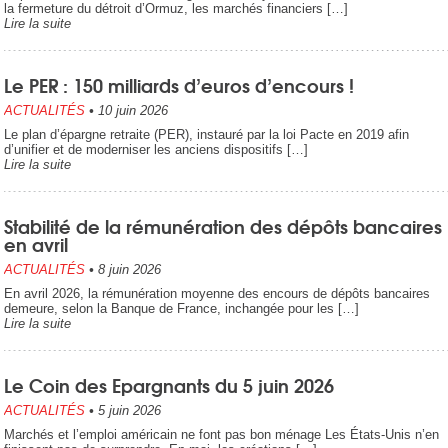
la fermeture du détroit d’Ormuz, les marchés financiers […]
Lire la suite
Le PER : 150 milliards d’euros d’encours !
ACTUALITÉS
•
10 juin 2026
Le plan d’épargne retraite (PER), instauré par la loi Pacte en 2019 afin
d’unifier et de moderniser les anciens dispositifs […]
Lire la suite
Stabilité de la rémunération des dépôts bancaires
en avril
ACTUALITÉS
•
8 juin 2026
En avril 2026, la rémunération moyenne des encours de dépôts bancaires
demeure, selon la Banque de France, inchangée pour les […]
Lire la suite
Le Coin des Epargnants du 5 juin 2026
ACTUALITÉS
•
5 juin 2026
Marchés et l’emploi américain ne font pas bon ménage Les États-Unis n’en