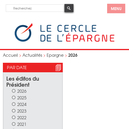
MENU
2026
Accueil
>
Actualités
>
Epargne
>
PAR DATE
Les éditos du
Président
2026
2025
2024
2023
2022
2021