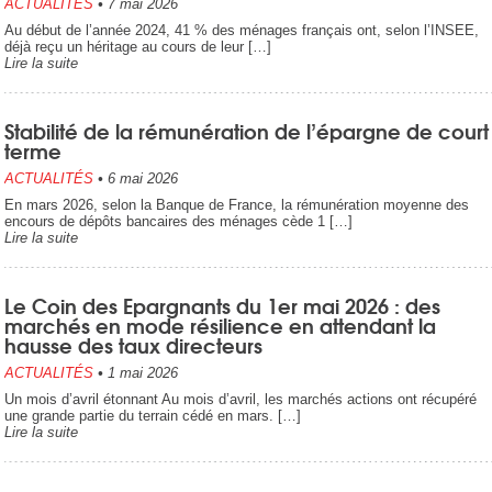
ACTUALITÉS
•
7 mai 2026
Au début de l’année 2024, 41 % des ménages français ont, selon l’INSEE,
déjà reçu un héritage au cours de leur […]
Lire la suite
Stabilité de la rémunération de l’épargne de court
terme
ACTUALITÉS
•
6 mai 2026
En mars 2026, selon la Banque de France, la rémunération moyenne des
encours de dépôts bancaires des ménages cède 1 […]
Lire la suite
Le Coin des Epargnants du 1er mai 2026 : des
marchés en mode résilience en attendant la
hausse des taux directeurs
ACTUALITÉS
•
1 mai 2026
Un mois d’avril étonnant Au mois d’avril, les marchés actions ont récupéré
une grande partie du terrain cédé en mars. […]
Lire la suite