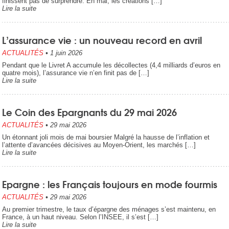
finissent pas de surprendre. En mai, les créations […]
Lire la suite
L’assurance vie : un nouveau record en avril
ACTUALITÉS
•
1 juin 2026
Pendant que le Livret A accumule les décollectes (4,4 milliards d’euros en
quatre mois), l’assurance vie n’en finit pas de […]
Lire la suite
Le Coin des Epargnants du 29 mai 2026
ACTUALITÉS
•
29 mai 2026
Un étonnant joli mois de mai boursier Malgré la hausse de l’inflation et
l’attente d’avancées décisives au Moyen-Orient, les marchés […]
Lire la suite
Epargne : les Français toujours en mode fourmis
ACTUALITÉS
•
29 mai 2026
Au premier trimestre, le taux d’épargne des ménages s’est maintenu, en
France, à un haut niveau. Selon l’INSEE, il s’est […]
Lire la suite