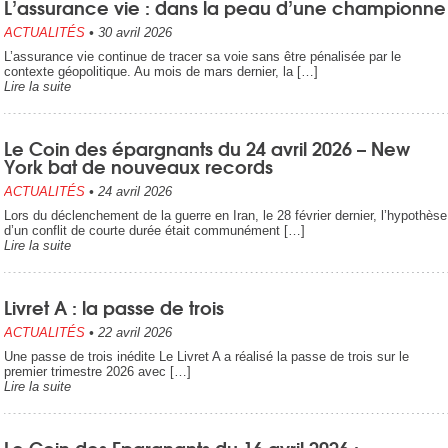
L’assurance vie : dans la peau d’une championne
ACTUALITÉS
•
30 avril 2026
L’assurance vie continue de tracer sa voie sans être pénalisée par le
contexte géopolitique. Au mois de mars dernier, la […]
Lire la suite
Le Coin des épargnants du 24 avril 2026 – New
York bat de nouveaux records
ACTUALITÉS
•
24 avril 2026
Lors du déclenchement de la guerre en Iran, le 28 février dernier, l’hypothèse
d’un conflit de courte durée était communément […]
Lire la suite
Livret A : la passe de trois
ACTUALITÉS
•
22 avril 2026
Une passe de trois inédite Le Livret A a réalisé la passe de trois sur le
premier trimestre 2026 avec […]
Lire la suite
Le Coin des Epargnants du 16 avril 2026 :