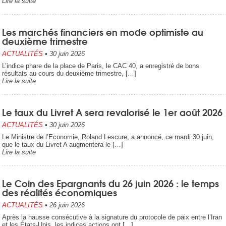
Lire la suite
Les marchés financiers en mode optimiste au
deuxième trimestre
ACTUALITÉS
•
30 juin 2026
L’indice phare de la place de Paris, le CAC 40, a enregistré de bons
résultats au cours du deuxième trimestre, […]
Lire la suite
Le taux du Livret A sera revalorisé le 1er août 2026
ACTUALITÉS
•
30 juin 2026
Le Ministre de l’Economie, Roland Lescure, a annoncé, ce mardi 30 juin,
que le taux du Livret A augmentera le […]
Lire la suite
Le Coin des Epargnants du 26 juin 2026 : le temps
des réalités économiques
ACTUALITÉS
•
26 juin 2026
Après la hausse consécutive à la signature du protocole de paix entre l’Iran
et les États-Unis, les indices actions ont […]