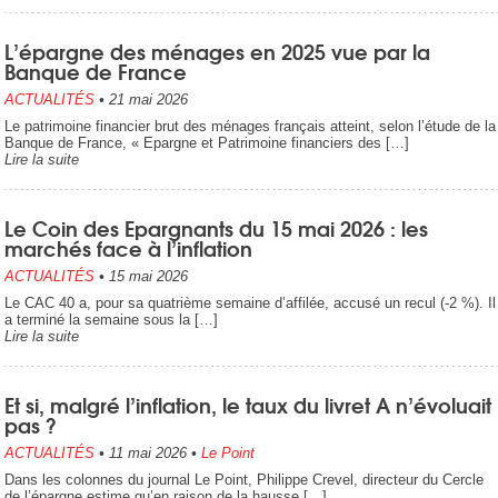
L’épargne des ménages en 2025 vue par la
Banque de France
ACTUALITÉS
•
21 mai 2026
Le patrimoine financier brut des ménages français atteint, selon l’étude de la
Banque de France, « Epargne et Patrimoine financiers des […]
Lire la suite
Le Coin des Epargnants du 15 mai 2026 : les
marchés face à l’inflation
ACTUALITÉS
•
15 mai 2026
Le CAC 40 a, pour sa quatrième semaine d’affilée, accusé un recul (-2 %). Il
a terminé la semaine sous la […]
Lire la suite
Et si, malgré l’inflation, le taux du livret A n’évoluait
pas ?
ACTUALITÉS
•
11 mai 2026
•
Le Point
Dans les colonnes du journal Le Point, Philippe Crevel, directeur du Cercle
de l’épargne estime qu’en raison de la hausse […]