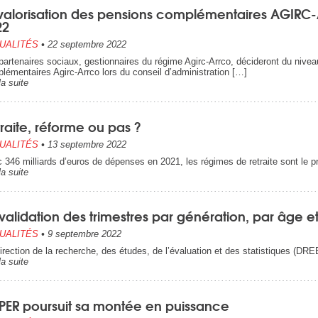
valorisation des pensions complémentaires AGIR
22
UALITÉS
•
22 septembre 2022
partenaires sociaux, gestionnaires du régime Agirc-Arrco, décideront du niveau
lémentaires Agirc-Arrco lors du conseil d’administration […]
la suite
raite, réforme ou pas ?
UALITÉS
•
13 septembre 2022
 346 milliards d’euros de dépenses en 2021, les régimes de retraite sont le 
la suite
validation des trimestres par génération, par âge e
UALITÉS
•
9 septembre 2022
irection de la recherche, des études, de l’évaluation et des statistiques (DR
la suite
 PER poursuit sa montée en puissance