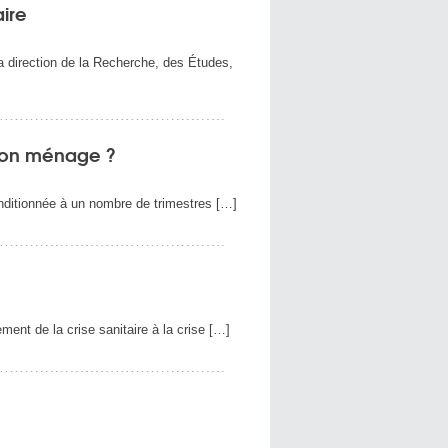
aire
la direction de la Recherche, des Études,
s bon ménage ?
conditionnée à un nombre de trimestres […]
ment de la crise sanitaire à la crise […]