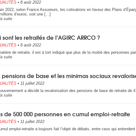
UALITÉS
•
8 août 2022
uin 2022, selon France Assureurs, les cotisations en faveur des Plans d’Éparg
millions d’euros, soit une […]
la suite
 sont les retraités de l’AGIRC ARRCO ?
UALITÉS
•
8 août 2022
atière de retraite, il est à tort indiqué que plus de la moitié des personnes part
la suite
 pensions de base et les minimas sociaux revalorisés
UALITÉS
•
11 juillet 2022
ouvernement a décidé la revalorisation des pensions de base de retraite de 4 
la suite
ès de 500 000 personnes en cumul emploi-retraite
UALITÉS
•
11 juillet 2022
umul emploi-retraite a toujours fait l’objet de débats, entre ceux qui entendent