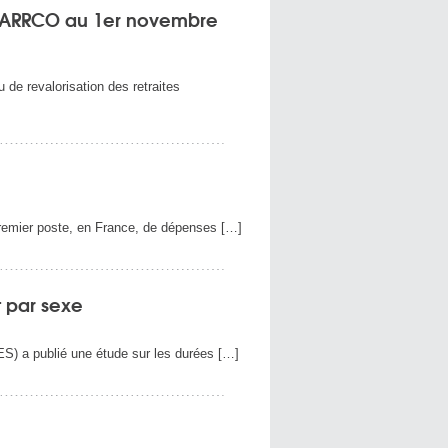
C-ARRCO au 1er novembre
 de revalorisation des retraites
premier poste, en France, de dépenses […]
t par sexe
EES) a publié une étude sur les durées […]