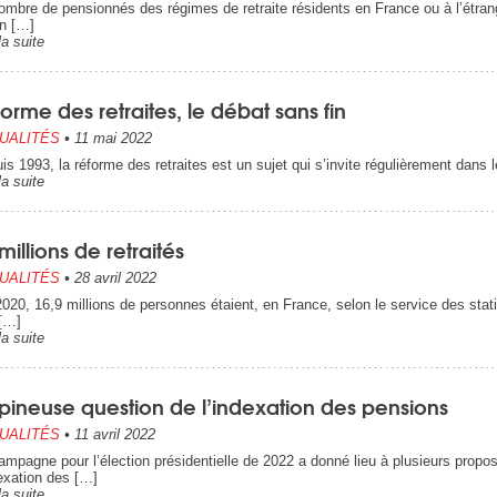
ombre de pensionnés des régimes de retraite résidents en France ou à l’étrang
n […]
la suite
orme des retraites, le débat sans fin
UALITÉS
•
11 mai 2022
is 1993, la réforme des retraites est un sujet qui s’invite régulièrement dans l
la suite
millions de retraités
UALITÉS
•
28 avril 2022
2020, 16,9 millions de personnes étaient, en France, selon le service des stati
[…]
la suite
pineuse question de l’indexation des pensions
UALITÉS
•
11 avril 2022
ampagne pour l’élection présidentielle de 2022 a donné lieu à plusieurs propos
dexation des […]
la suite