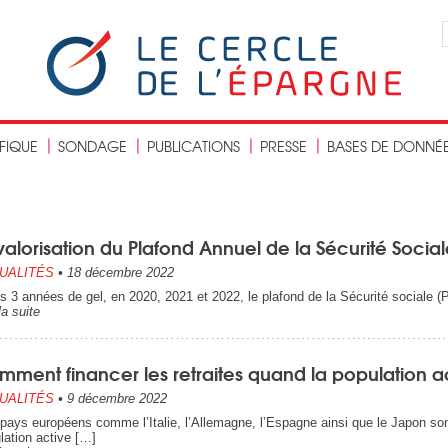
IFIQUE
SONDAGE
PUBLICATIONS
PRESSE
BASES DE DONNÉ
alorisation du Plafond Annuel de la Sécurité Socia
UALITÉS
•
18 décembre 2022
s 3 années de gel, en 2020, 2021 et 2022, le plafond de la Sécurité sociale (
la suite
mment financer les retraites quand la population a
UALITÉS
•
9 décembre 2022
pays européens comme l’Italie, l’Allemagne, l’Espagne ainsi que le Japon son
lation active […]