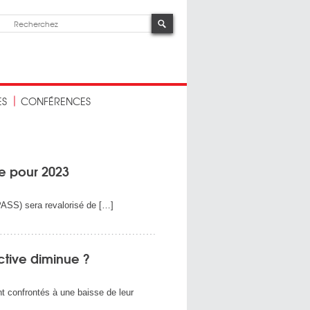
ES
CONFÉRENCES
le pour 2023
PASS) sera revalorisé de […]
ctive diminue ?
t confrontés à une baisse de leur