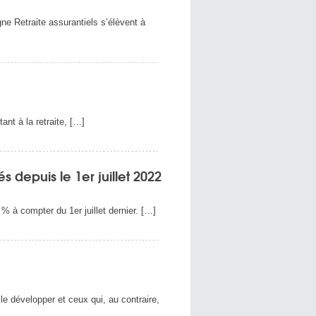
ne Retraite assurantiels s’élèvent à
ant à la retraite, […]
 depuis le 1er juillet 2022
% à compter du 1er juillet dernier. […]
 le développer et ceux qui, au contraire,