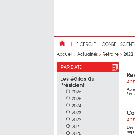
LE CERCLE
CONSEIL SCIENT
2022
Accueil
>
Actualités
>
Retraite
>
PAR DATE
Rev
Les éditos du
ACT
Président
Aprè
2026
Lire 
2025
2024
Co
2023
2022
ACT
2021
Des 
popu
2020