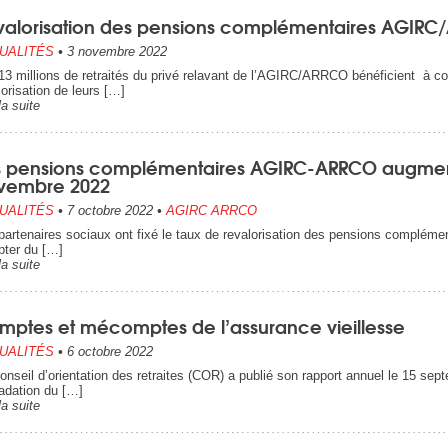
valorisation des pensions complémentaires AGIR
UALITÉS
•
3 novembre 2022
13 millions de retraités du privé relavant de l’AGIRC/ARRCO bénéficient à 
lorisation de leurs […]
la suite
s pensions complémentaires AGIRC-ARRCO augmente
vembre 2022
UALITÉS
•
7 octobre 2022
•
AGIRC ARRCO
partenaires sociaux ont fixé le taux de revalorisation des pensions compl
ter du […]
la suite
mptes et mécomptes de l’assurance vieillesse
UALITÉS
•
6 octobre 2022
onseil d’orientation des retraites (COR) a publié son rapport annuel le 15 sep
adation du […]
la suite