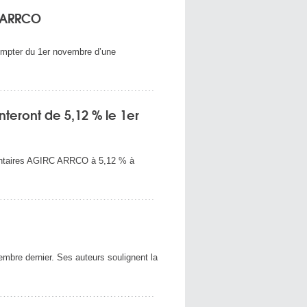
C/ARRCO
compter du 1er novembre d’une
ront de 5,12 % le 1er
émentaires AGIRC ARRCO à 5,12 % à
tembre dernier. Ses auteurs soulignent la