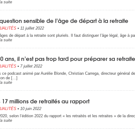
la suite
question sensible de l’âge de départ à la retraite
UALITÉS
•
11 juillet 2022
ges de départ à la retraite sont pluriels. Il faut distinguer l’âge légal, âge à pa
la suite
0 ans, il n’est pas trop tard pour préparer sa retraite
UALITÉS
•
7 juillet 2022
 ce podcast animé par Aurélie Blonde, Christian Carrega, directeur général d
ion de […]
la suite
 17 millions de retraités au rapport
UALITÉS
•
10 juin 2022
2020, selon l’édition 2022 du rapport « les retraités et les retraites » de la d
la suite