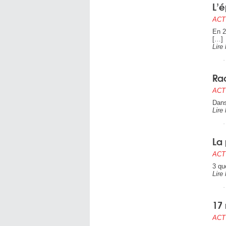
L’é
ACT
En 2
[…]
Lire 
Rac
ACT
Dans
Lire 
La 
ACT
3 qu
Lire 
17 
ACT