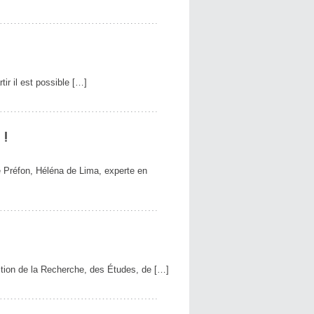
rtir il est possible […]
 !
e Préfon, Héléna de Lima, experte en
irection de la Recherche, des Études, de […]