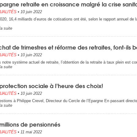
pargne retraite en croissance malgré la crise sanit
UALITÉS
•
10 juin 2022
020, 16,4 milliards d’euros de cotisations ont été, selon le rapport annuel de 
la suite
hat de trimestres et réforme des retraites, font-il
UALITÉS
•
10 juin 2022
 notre système actuel de retraite, l’obtention de la retraite à taux plein est 
la suite
protection sociale à l’heure des choix!
UALITÉS
•
10 juin 2022
estions à Philippe Crevel, Directeur du Cercle de l’Epargne En passant directe
la suite
millions de pensionnés
UALITÉS
•
11 mai 2022