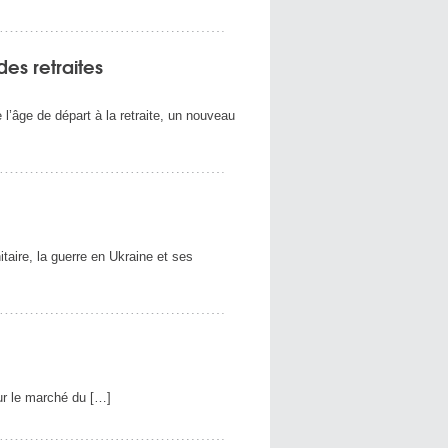
es retraites
e l’âge de départ à la retraite, un nouveau
taire, la guerre en Ukraine et ses
r le marché du […]