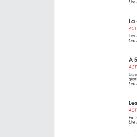
Lire 
La 
ACT
Les â
Lire 
A 5
ACT
Dans
gest
Lire 
Les
ACT
Fin 
Lire 