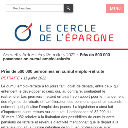
MENU
Près de 500 000
Accueil
>
Actualités
>
Retraite
>
2022
>
personnes en cumul emploi-retraite
Près de 500 000 personnes en cumul emploi-retraite
RETRAITE
•
11 juillet 2022
Le cumul emploi-retraite a toujours fait l’objet de débats, entre ceux qui
entendent le développer et ceux qui, au contraire, souhaitent le
restreindre. Les premiers mettent en avant son apport pour le financement
des régimes de retraite et l’amélioration des pensions quand les seconds
estiment qu’il pénalise l’emploi des jeunes. La législation a ainsi fait
d’importants allers-retours sur ce sujet. L’ordonnance n° 82-290 du
30 mars 1982 relative à la limitation des possibilités de cumuls entre
pensions de retraite et revenus d’activité mentionnait que le départ à la
retraite signifiait la rupture définitive de tout lien professionnel avec