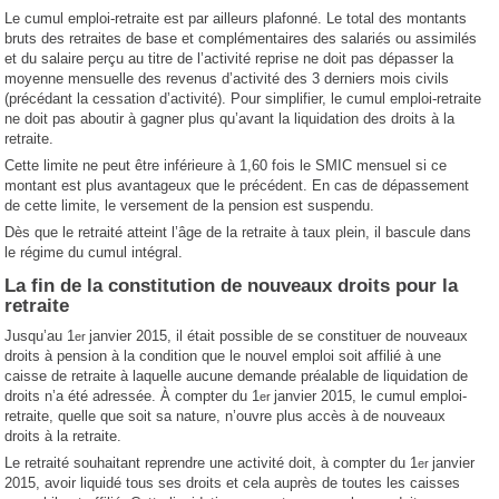
Le cumul emploi-retraite est par ailleurs plafonné. Le total des montants
bruts des retraites de base et complémentaires des salariés ou assimilés
et du salaire perçu au titre de l’activité reprise ne doit pas dépasser la
moyenne mensuelle des revenus d’activité des 3 derniers mois civils
(précédant la cessation d’activité). Pour simplifier, le cumul emploi-retraite
ne doit pas aboutir à gagner plus qu’avant la liquidation des droits à la
retraite.
Cette limite ne peut être inférieure à 1,60 fois le SMIC mensuel si ce
montant est plus avantageux que le précédent. En cas de dépassement
de cette limite, le versement de la pension est suspendu.
Dès que le retraité atteint l’âge de la retraite à taux plein, il bascule dans
le régime du cumul intégral.
La fin de la constitution de nouveaux droits pour la
retraite
Jusqu’au 1
janvier 2015, il était possible de se constituer de nouveaux
er
droits à pension à la condition que le nouvel emploi soit affilié à une
caisse de retraite à laquelle aucune demande préalable de liquidation de
droits n’a été adressée. À compter du 1
janvier 2015, le cumul emploi-
er
retraite, quelle que soit sa nature, n’ouvre plus accès à de nouveaux
droits à la retraite.
Le retraité souhaitant reprendre une activité doit, à compter du 1
janvier
er
2015, avoir liquidé tous ses droits et cela auprès de toutes les caisses