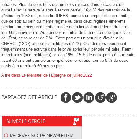
retraités. Plus de deux tiers des emplois exercés dans le cadre d’un
cumul avec la retraite le sont à temps partiel. 16,4 % des retraités de la
génération 1950 ont, selon la DREES, cumulé un emploi et une retraite,
que ce soit au sein du même régime ou dans deux régimes différents
pendant au moins un an entre la date de la liquidation de leurs droits et
leur 66
anniversaire. Au sein des retraités de la fonction publique civile
e
de l’État, ce taux est de 7 %. Cette part est un peu plus élevée à la
CNRACL (12 %) et pour les militaires (51 %). Ces derniers reprennent
fréquemment une activité dans le privé après leur période militaire. Parmi
les retraités (hors militaires) nés en 1950, 15 % de ceux partis à la retraite
avant 60 ans ont cumulé un emploi et une retraite, contre 5 % de ceux
partis à la retraite à 60 ans ou plus.
A lire dans Le Mensuel de l’Épargne de juillet 2022
PARTAGEZ CET ARTICLE
SUIVEZ LE CERCLE
RECEVEZ NOTRE NEWSLETTER