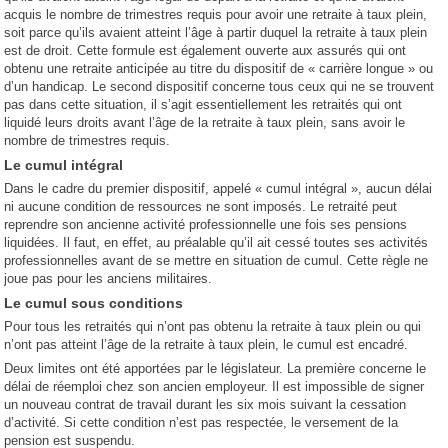
acquis le nombre de trimestres requis pour avoir une retraite à taux plein,
soit parce qu’ils avaient atteint l’âge à partir duquel la retraite à taux plein
est de droit. Cette formule est également ouverte aux assurés qui ont
obtenu une retraite anticipée au titre du dispositif de « carrière longue » ou
d’un handicap. Le second dispositif concerne tous ceux qui ne se trouvent
pas dans cette situation, il s’agit essentiellement les retraités qui ont
liquidé leurs droits avant l’âge de la retraite à taux plein, sans avoir le
nombre de trimestres requis.
Le cumul intégral
Dans le cadre du premier dispositif, appelé « cumul intégral », aucun délai
ni aucune condition de ressources ne sont imposés. Le retraité peut
reprendre son ancienne activité professionnelle une fois ses pensions
liquidées. Il faut, en effet, au préalable qu’il ait cessé toutes ses activités
professionnelles avant de se mettre en situation de cumul. Cette règle ne
joue pas pour les anciens militaires.
Le cumul sous conditions
Pour tous les retraités qui n’ont pas obtenu la retraite à taux plein ou qui
n’ont pas atteint l’âge de la retraite à taux plein, le cumul est encadré.
Deux limites ont été apportées par le législateur. La première concerne le
délai de réemploi chez son ancien employeur. Il est impossible de signer
un nouveau contrat de travail durant les six mois suivant la cessation
d’activité. Si cette condition n’est pas respectée, le versement de la
pension est suspendu.