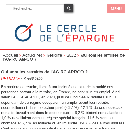
MENU
Qui sont les retraités de
Accueil
>
Actualités
>
Retraite
>
2022
>
l’AGIRC ARRCO ?
Qui sont les retraités de l’AGIRC ARRCO ?
RETRAITE
•
8 août 2022
En matière de retraite, il est à tort indiqué que plus de la moitié des
personnes partant à la retraite, en France, ne sont plus en emploi. Ainsi,
selon l’AGIRC-ARRCO, en 2020, plus de 6 nouveaux retraités sur 10
dépendant de ce régime occupaient un emploi avant leur retraite,
essentiellement dans le secteur privé (43,7 %). 12,1 % de ces nouveaux
retraités travaillaient dans le secteur public, 6,2 % étaient non-salariés et
1,0 % travaillaient dans un régime spécial français. 11,5 % sont au
chômage et 6,2 % en maladie ou en invalidité. 19,3 % des autres assurés
n’ont acquis aucun nouveau droit dans un régime de retraite français