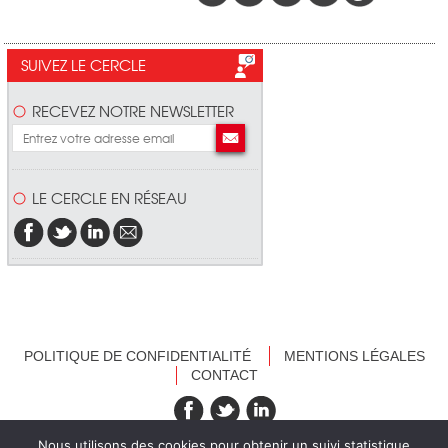
SUIVEZ LE CERCLE
RECEVEZ NOTRE NEWSLETTER
LE CERCLE EN RÉSEAU
POLITIQUE DE CONFIDENTIALITÉ
MENTIONS LÉGALES
CONTACT
recevez nos newsletters
Nous utilisons des cookies pour obtenir un suivi statistique