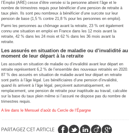
l’Emploi (ARE) cesse d’être versée si la personne atteint l’âge et le
nombre de trimestres requis pour bénéficier d’une pension de retraite à
taux plein. Ils sont peu nombreux à bénéficier d’une surcote sur leur
pension de base (1,5 % contre 21,8 % pour les personnes en emploi).
Parmi les personnes au chômage avant la retraite, 23 % ont également
connu une situation en emploi en France dans les 12 mois avant la
retraite, 42 % dans les 24 mois et 62 % dans les 36 mois avant la
retraite.
Les assurés en situation de maladie ou d’invalidité au
moment de leur départ à la retraite
Les assurés en situation de maladie ou d’invalidité avant leur départ en
retraite représentent 6,2 % de l’ensemble des nouveaux retraités en 2020.
87 % des assurés en situation de maladie avant leur départ en retraite
sont partis à l’âge légal. Les bénéficiaires d’une pension d’invalidité,
quand ils arrivent à l’âge légal, perçoivent automatiquement, en
remplacement, une pension de retraite pour inaptitude au travail, calculée
sur la base du taux plein même si l’assuré ne dispose pas du nombre de
trimestres requis.
A lire dans le Mensuel d’août du Cercle de l’Épargne
PARTAGEZ CET ARTICLE