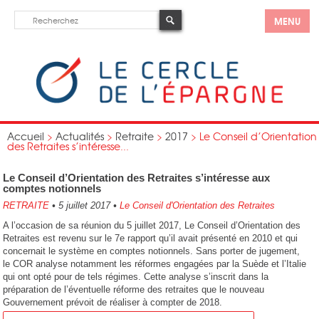
MENU
Accueil
>
Actualités
>
Retraite
>
2017
>
Le Conseil d’Orientation
des Retraites s’intéresse...
Le Conseil d’Orientation des Retraites s’intéresse aux
comptes notionnels
RETRAITE
•
5 juillet 2017
•
Le Conseil d'Orientation des Retraites
A l’occasion de sa réunion du 5 juillet 2017, Le Conseil d’Orientation des
Retraites est revenu sur le 7e rapport qu’il avait présenté en 2010 et qui
concernait le système en comptes notionnels. Sans porter de jugement,
le COR analyse notamment les réformes engagées par la Suède et l’Italie
qui ont opté pour de tels régimes. Cette analyse s’inscrit dans la
préparation de l’éventuelle réforme des retraites que le nouveau
Gouvernement prévoit de réaliser à compter de 2018.