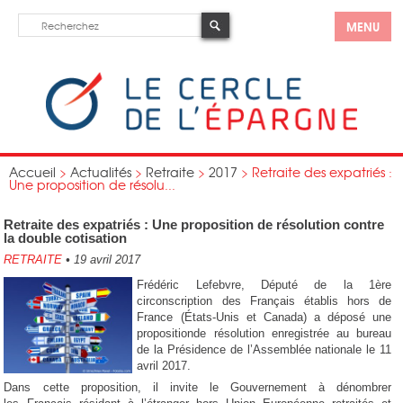
MENU
Accueil
>
Actualités
>
Retraite
>
2017
>
Retraite des expatriés :
Une proposition de résolu...
Retraite des expatriés : Une proposition de résolution contre
la double cotisation
RETRAITE
•
19 avril 2017
Frédéric Lefebvre, Député de la 1ère
circonscription des Français établis hors de
France (États-Unis et Canada) a déposé une
propositionde résolution enregistrée au bureau
de la Présidence de l’Assemblée nationale le 11
avril 2017.
Dans cette proposition, il invite le Gouvernement à dénombrer