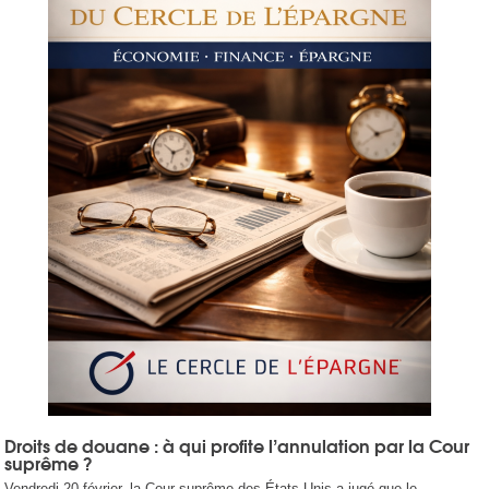
Droits de douane : à qui profite l’annulation par la Cour
suprême ?
Vendredi 20 février, la Cour suprême des États-Unis a jugé que le