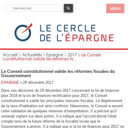
MENU
Accueil
>
Actualités
>
Epargne
>
2017
>
Le Conseil
constitutionnel valide les réformes fis...
Le Conseil constitutionnel valide les réformes fiscales du
Gouvernement
EPARGNE
•
28 décembre 2017
Dans ses décisions du 28 décembre 2017 concernant la loi de finances
pour 2018 et la loi de finances rectificative pour 2017, le Conseil
constitutionnel a validé les principales mesures fiscales. Le dégrèvement
de la taxe d’habitation est ainsi confirmé. Néanmoins, le Conseil a assorti
cette validation de quelques réserves d’interprétation. Il a précisé qu’il
resterait vigilant sur deux points. Il a indiqué que l’accord donné l’était
compte tenu de la future réforme de la fiscalité locale que le
Gouvernement a promis. Il a indiqué que si la loi de finances pour 2017 ne