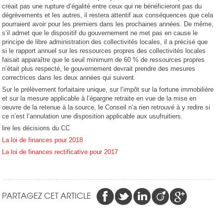
créait pas une rupture d’égalité entre ceux qui ne bénéficieront pas du
dégrèvements et les autres, il restera attentif aux conséquences que cela
pourraient avoir pour les premiers dans les prochaines années. De même,
s’il admet que le dispositif du gouvernement ne met pas en cause le
principe de libre administration des collectivités locales, il a précisé que
si le rapport annuel sur les ressources propres des collectivités locales
faisait apparaître que le seuil minimum de 60 % de ressources propres
n’était plus respecté, le gouvernement devrait prendre des mesures
correctrices dans les deux années qui suivent.
Sur le prélèvement forfaitaire unique, sur l’impôt sur la fortune immobilière
et sur la mesure applicable à l’épargne retraite en vue de la mise en
oeuvre de la retenue à la source, le Conseil n’a rien retrouvé à y redire si
ce n’est l’annulation une disposition applicable aux usufruitiers.
lire les décisions du CC
La loi de finances pour 2018
La loi de finances rectificative pour 2017
PARTAGEZ CET ARTICLE