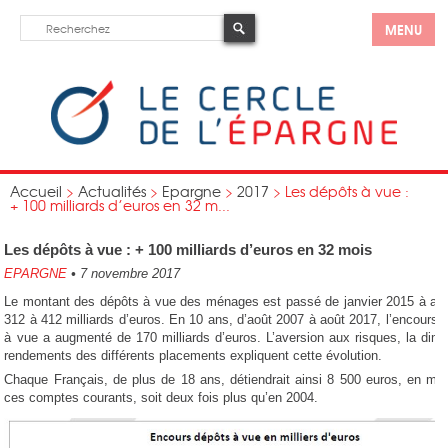
MENU
Accueil
>
Actualités
>
Epargne
>
2017
>
Les dépôts à vue :
+ 100 milliards d’euros en 32 m...
Les dépôts à vue : + 100 milliards d’euros en 32 mois
EPARGNE
•
7 novembre 2017
Le montant des dépôts à vue des ménages est passé de janvier 2015 à ao
312 à 412 milliards d’euros. En 10 ans, d’août 2007 à août 2017, l’encours 
à vue a augmenté de 170 milliards d’euros. L’aversion aux risques, la dimi
rendements des différents placements expliquent cette évolution.
Chaque Français, de plus de 18 ans, détiendrait ainsi 8 500 euros, en mo
ces comptes courants, soit deux fois plus qu’en 2004.