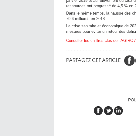
janvier 2019 et au relèvement du taux d
ressources ont progressé de 4,5 % en 20
Dans le même temps, la hausse des char
79,4 milliards en 2018.
La crise sanitaire et économique de 20
mesures pour éviter un retour des défici
Consulter les chiffres clés de l’AGIR
PARTAGEZ CET ARTICLE
POL