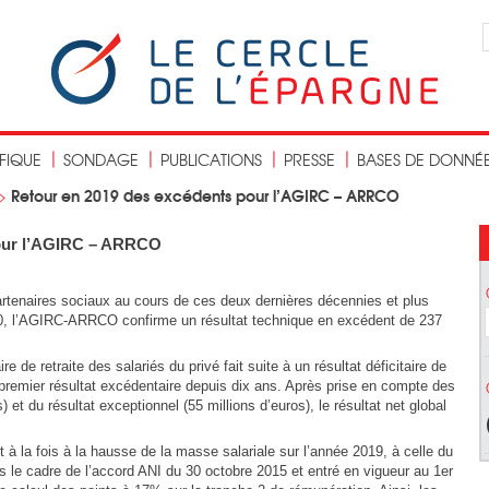
IFIQUE
SONDAGE
PUBLICATIONS
PRESSE
BASES DE DONNÉ
Retour en 2019 des excédents pour l’AGIRC – ARRCO
>
pour l’AGIRC – ARRCO
 partenaires sociaux au cours de ces deux dernières décennies et plus
10, l’AGIRC-ARRCO confirme un résultat technique en excédent de 237
de retraite des salariés du privé fait suite à un résultat déficitaire de
u premier résultat excédentaire depuis dix ans. Après prise en compte des
) et du résultat exceptionnel (55 millions d’euros), le résultat net global
 à la fois à la hausse de la masse salariale sur l’année 2019, à celle du
s le cadre de l’accord ANI du 30 octobre 2015 et entré en vigueur au 1er