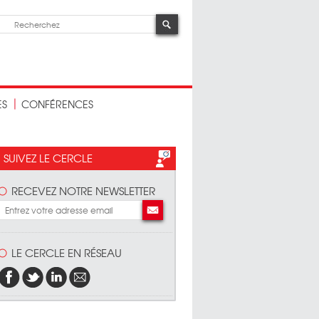
ES
CONFÉRENCES
SUIVEZ LE CERCLE
RECEVEZ NOTRE NEWSLETTER
LE CERCLE EN RÉSEAU