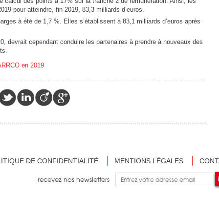
e calcul des points à 17% sur la tranche 2 de rémunération. Ainsi, les
19 pour atteindre, fin 2019, 83,3 milliards d’euros.
ges à été de 1,7 %. Elles s’établissent à 83,1 milliards d’euros après
20, devrait cependant conduire les partenaires à prendre à nouveaux des
ts.
C-ARRCO en 2019
ITIQUE DE CONFIDENTIALITÉ
MENTIONS LÉGALES
CONT
recevez nos newsletters