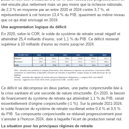
réel ensuite plus nettement mais un peu moins que la richesse nationale,
de 2,3 % en moyenne par an entre 2020 et 2024 contre 3,7 %, et
représenteraient à cet horizon 13,4 % du PIB, quasiment au même niveau
que ce qui était envisagé en 2019.
Une augmentation logique du déficit
En 2020, selon le COR, le solde du système de retraite serait négatif et
atteindrait 25,4 milliards d’euros, soit 1,1 % du PIB. Ce déficit resterait
supérieur à 10 milliards d’euros au moins jusqu’en 2024.
Ce déficit se décompose en deux parties, une partie conjoncturelle liée à
la crise sanitaire et une seconde de nature structurelle. En 2020, le besoin
de financement du système de retraite qui atteindrait 1,1 % du PIB, serait
essentiellement d’origine conjoncturelle (-1 %). Sur la période 2021-2024,
le solde financier du système de retraite oscillerait entre 0,4 % et 0,5 %
du PIB. Sa composante conjoncturelle se réduirait progressivement pour
s’annuler à l’horizon 2024, date à laquelle l’écart de production serait nul.
La situation pour les principaux régimes de retraite