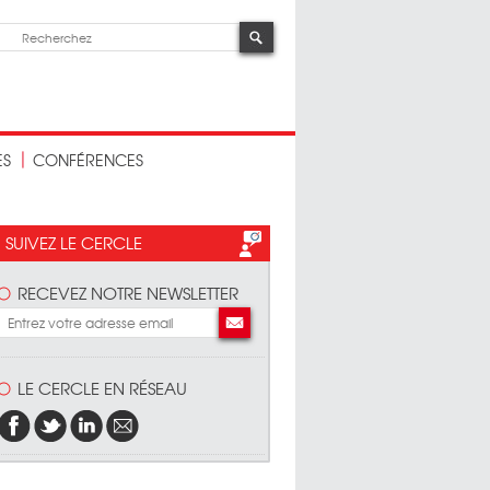
ES
CONFÉRENCES
SUIVEZ LE CERCLE
RECEVEZ NOTRE NEWSLETTER
LE CERCLE EN RÉSEAU