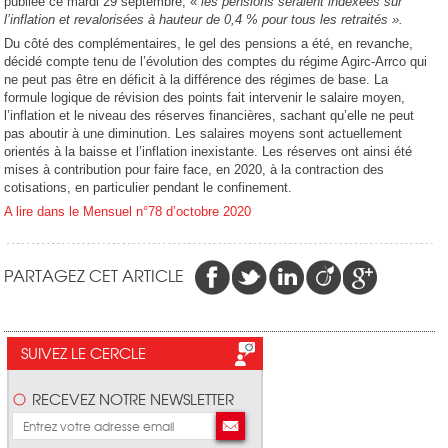
publiée ce mardi 29 septembre, «
les pensions seraient indexées sur
l’inflation et revalorisées à hauteur de 0,4 % pour tous les retraités ».
Du côté des complémentaires, le gel des pensions a été, en revanche,
décidé compte tenu de l’évolution des comptes du régime Agirc-Arrco qui
ne peut pas être en déficit à la différence des régimes de base. La
formule logique de révision des points fait intervenir le salaire moyen,
l’inflation et le niveau des réserves financières, sachant qu’elle ne peut
pas aboutir à une diminution. Les salaires moyens sont actuellement
orientés à la baisse et l’inflation inexistante. Les réserves ont ainsi été
mises à contribution pour faire face, en 2020, à la contraction des
cotisations, en particulier pendant le confinement.
A lire dans le Mensuel n°78 d’octobre 2020
PARTAGEZ CET ARTICLE
SUIVEZ LE CERCLE
RECEVEZ NOTRE NEWSLETTER