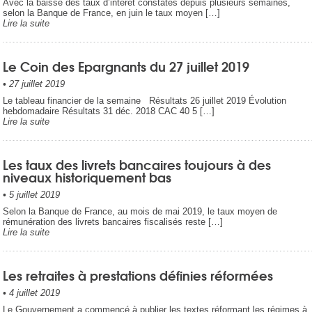
Avec la baisse des taux d’intérêt constatés depuis plusieurs semaines,
selon la Banque de France, en juin le taux moyen […]
Lire la suite
Le Coin des Epargnants du 27 juillet 2019
•
27 juillet 2019
Le tableau financier de la semaine Résultats 26 juillet 2019 Évolution
hebdomadaire Résultats 31 déc. 2018 CAC 40 5 […]
Lire la suite
Les taux des livrets bancaires toujours à des
niveaux historiquement bas
•
5 juillet 2019
Selon la Banque de France, au mois de mai 2019, le taux moyen de
rémunération des livrets bancaires fiscalisés reste […]
Lire la suite
Les retraites à prestations définies réformées
•
4 juillet 2019
Le Gouvernement a commencé à publier les textes réformant les régimes à