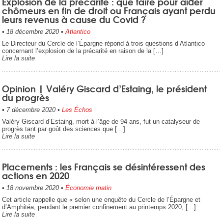
Explosion de la précarité : que faire pour aider
chômeurs en fin de droit ou Français ayant perdu
leurs revenus à cause du Covid ?
•
18 décembre 2020
•
Atlantico
Le Directeur du Cercle de l’Épargne répond à trois questions d’Atlantico
concernant l’explosion de la précarité en raison de la […]
Lire la suite
Opinion | Valéry Giscard d’Estaing, le président
du progrès
•
7 décembre 2020
•
Les Échos
Valéry Giscard d’Estaing, mort à l’âge de 94 ans, fut un catalyseur de
progrès tant par goût des sciences que […]
Lire la suite
Placements : les Français se désintéressent des
actions en 2020
•
18 novembre 2020
•
Économie matin
Cet article rappelle que « selon une enquête du Cercle de l’Épargne et
d’Amphitéa, pendant le premier confinement au printemps 2020, […]
Lire la suite