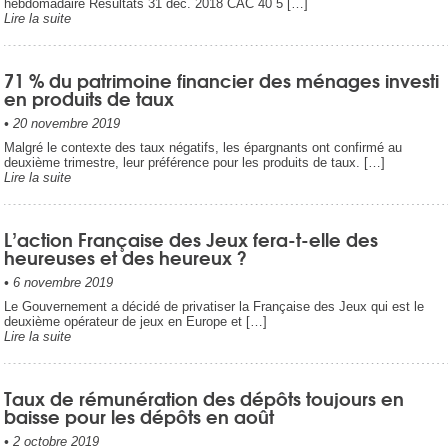
hebdomadaire Résultats 31 déc. 2018 CAC 40 5 […]
Lire la suite
71 % du patrimoine financier des ménages investi
en produits de taux
•
20 novembre 2019
Malgré le contexte des taux négatifs, les épargnants ont confirmé au
deuxième trimestre, leur préférence pour les produits de taux. […]
Lire la suite
L’action Française des Jeux fera-t-elle des
heureuses et des heureux ?
•
6 novembre 2019
Le Gouvernement a décidé de privatiser la Française des Jeux qui est le
deuxième opérateur de jeux en Europe et […]
Lire la suite
Taux de rémunération des dépôts toujours en
baisse pour les dépôts en août
•
2 octobre 2019