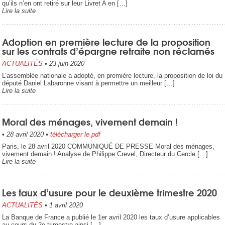
qu’ils n’en ont retiré sur leur Livret A en […]
Lire la suite
Adoption en première lecture de la proposition
sur les contrats d’épargne retraite non réclamés
ACTUALITÉS
•
23 juin 2020
L’assemblée nationale a adopté, en première lecture, la proposition de loi du
député Daniel Labaronne visant à permettre un meilleur […]
Lire la suite
Moral des ménages, vivement demain !
•
28 avril 2020
•
télécharger le pdf
Paris, le 28 avril 2020 COMMUNIQUÉ DE PRESSE Moral des ménages,
vivement demain ! Analyse de Philippe Crevel, Directeur du Cercle […]
Lire la suite
Les taux d’usure pour le deuxième trimestre 2020
ACTUALITÉS
•
1 avril 2020
La Banque de France a publié le 1er avril 2020 les taux d’usure applicables
au cours du 2e trimestre ainsi […]