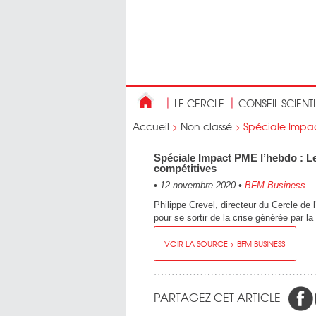
LE CERCLE
CONSEIL SCIENT
Accueil
>
Non classé
>
Spéciale Impact
Spéciale Impact PME l’hebdo : Le
compétitives
•
12 novembre 2020
•
BFM Business
Philippe Crevel, directeur du Cercle d
pour se sortir de la crise générée par la
VOIR LA SOURCE > BFM BUSINESS
PARTAGEZ CET ARTICLE