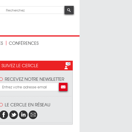
ES
CONFÉRENCES
SUIVEZ LE CERCLE
RECEVEZ NOTRE NEWSLETTER
LE CERCLE EN RÉSEAU