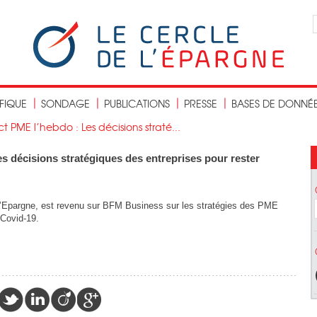
IFIQUE
SONDAGE
PUBLICATIONS
PRESSE
BASES DE DONNÉ
 PME l’hebdo : Les décisions straté...
s décisions stratégiques des entreprises pour rester
e l’Epargne, est revenu sur BFM Business sur les stratégies des PME
 Covid-19.