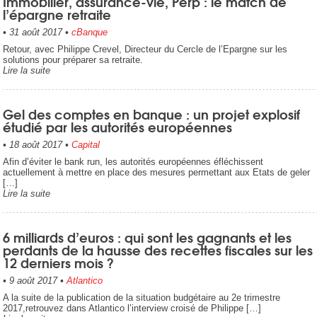
Immobilier, assurance-vie, Perp : le match de
l’épargne retraite
•
31 août 2017
•
cBanque
Retour, avec Philippe Crevel, Directeur du Cercle de l’Epargne sur les
solutions pour préparer sa retraite.
Lire la suite
Gel des comptes en banque : un projet explosif
étudié par les autorités européennes
•
18 août 2017
•
Capital
Afin d’éviter le bank run, les autorités européennes éfléchissent
actuellement à mettre en place des mesures permettant aux Etats de geler
[…]
Lire la suite
6 milliards d’euros : qui sont les gagnants et les
perdants de la hausse des recettes fiscales sur les
12 derniers mois ?
•
9 août 2017
•
Atlantico
A la suite de la publication de la situation budgétaire au 2e trimestre
2017,retrouvez dans Atlantico l’interview croisé de Philippe […]