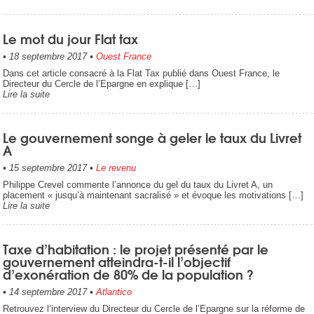
Le mot du jour Flat tax
•
18 septembre 2017
•
Ouest France
Dans cet article consacré à la Flat Tax publié dans Ouest France, le
Directeur du Cercle de l’Epargne en explique […]
Lire la suite
Le gouvernement songe à geler le taux du Livret
A
•
15 septembre 2017
•
Le revenu
Philippe Crevel commente l’annonce du gel du taux du Livret A, un
placement « jusqu’à maintenant sacralisé » et évoque les motivations […]
Lire la suite
Taxe d’habitation : le projet présenté par le
gouvernement atteindra-t-il l’objectif
d’exonération de 80% de la population ?
•
14 septembre 2017
•
Atlantico
Retrouvez l’interview du Directeur du Cercle de l’Epargne sur la réforme de