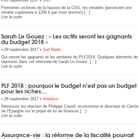
•
28 septembre 2017
•
JDD
Premières victimes de la hausse de la CSG, les retraités (percevant une
retraite supérieure à 1200 € par mois environ) […]
Lire la suite
Sarah Le Gouez : « Les actifs seront les gagnants
du budget 2018 »
•
28 septembre 2017
•
Sud Radio
Qui seront les gagnants et les perdants du PLF2018. Quelques éléments de
réponses dans cet interview de Sarah Le Gouez, […]
Lire la suite
PLF 2018 : pourquoi le budget n’est pas un budget
pour les riches…
•
28 septembre 2017
•
Atlantico
Retrouvez les réaction de Philippe Crevel, économiste et directeur du Cercle
de l’Epargne sur le projet de loi de finances […]
Lire la suite
Assurance-vie : la réforme de la fiscalité pourrait