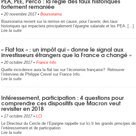
PEA, PEE, Perco : la règle des taux historiques
fortement remaniée
•
20 novembre 2017
•
Boursorama
Boursorama revient sur la remise en cause, pour l’avenir, des taux
historiques qui impactera principalement l’épargne salariale et les PEA. […]
Lire la suite
« Flat tax » : un impôt qui « donne le signal aux
investisseurs étrangers que la France a changé »
•
20 octobre 2017
•
France Info
Quelle incicdence aura la flat tax sur l’économie française? Retrouver
l’interview de Philippe Crevel sur France Info.
Lire la suite
Intéressement, participation : 4 questions pour
comprendre ces dispositifs que Macron veut
revisiter en 2018
•
17 octobre 2017
•
LCI
Le Directeur du Cercle de l’Epargne rappelle sur lci.fr les grands principes de
l’intéressement et de participation.
Lire la suite