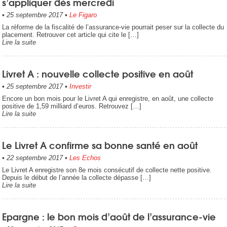
s’appliquer dès mercredi
•
25 septembre 2017
•
Le Figaro
La réforme de la fiscalité de l’assurance-vie pourrait peser sur la collecte du
placement. Retrouver cet article qui cite le […]
Lire la suite
Livret A : nouvelle collecte positive en août
•
25 septembre 2017
•
Investir
Encore un bon mois pour le Livret A qui enregistre, en août, une collecte
positive de 1,59 milliard d’euros. Retrouvez […]
Lire la suite
Le Livret A confirme sa bonne santé en août
•
22 septembre 2017
•
Les Echos
Le Livret A enregistre son 8e mois consécutif de collecte nette positive.
Depuis le début de l’année la collecte dépasse […]
Lire la suite
Epargne : le bon mois d’août de l’assurance-vie