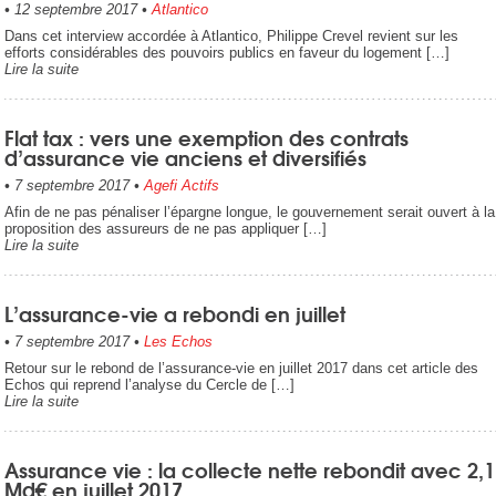
•
12 septembre 2017
•
Atlantico
Dans cet interview accordée à Atlantico, Philippe Crevel revient sur les
efforts considérables des pouvoirs publics en faveur du logement […]
Lire la suite
Flat tax : vers une exemption des contrats
d’assurance vie anciens et diversifiés
•
7 septembre 2017
•
Agefi Actifs
Afin de ne pas pénaliser l’épargne longue, le gouvernement serait ouvert à la
proposition des assureurs de ne pas appliquer […]
Lire la suite
L’assurance-vie a rebondi en juillet
•
7 septembre 2017
•
Les Echos
Retour sur le rebond de l’assurance-vie en juillet 2017 dans cet article des
Echos qui reprend l’analyse du Cercle de […]
Lire la suite
Assurance vie : la collecte nette rebondit avec 2,1
Md€ en juillet 2017