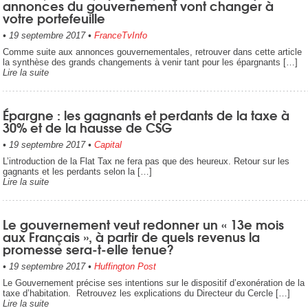
annonces du gouvernement vont changer à
votre portefeuille
•
19 septembre 2017
•
FranceTvInfo
Comme suite aux annonces gouvernementales, retrouver dans cette article
la synthèse des grands changements à venir tant pour les épargnants […]
Lire la suite
Épargne : les gagnants et perdants de la taxe à
30% et de la hausse de CSG
•
19 septembre 2017
•
Capital
L’introduction de la Flat Tax ne fera pas que des heureux. Retour sur les
gagnants et les perdants selon la […]
Lire la suite
Le gouvernement veut redonner un « 13e mois
aux Français », à partir de quels revenus la
promesse sera-t-elle tenue?
•
19 septembre 2017
•
Huffington Post
Le Gouvernement précise ses intentions sur le dispositif d’exonération de la
taxe d’habitation. Retrouvez les explications du Directeur du Cercle […]
Lire la suite