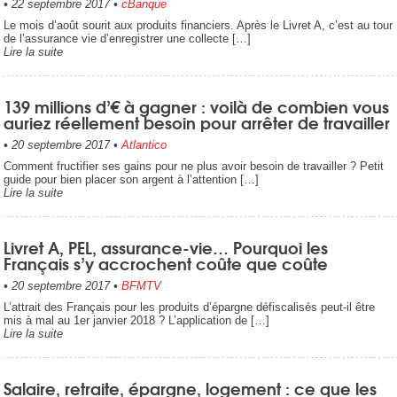
•
22 septembre 2017
•
cBanque
Le mois d’août sourit aux produits financiers. Après le Livret A, c’est au tour
de l’assurance vie d’enregistrer une collecte […]
Lire la suite
139 millions d’€ à gagner : voilà de combien vous
auriez réellement besoin pour arrêter de travailler
•
20 septembre 2017
•
Atlantico
Comment fructifier ses gains pour ne plus avoir besoin de travailler ? Petit
guide pour bien placer son argent à l’attention […]
Lire la suite
Livret A, PEL, assurance-vie… Pourquoi les
Français s’y accrochent coûte que coûte
•
20 septembre 2017
•
BFMTV
L’attrait des Français pour les produits d’épargne défiscalisés peut-il être
mis à mal au 1er janvier 2018 ? L’application de […]
Lire la suite
Salaire, retraite, épargne, logement : ce que les