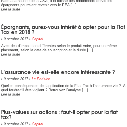
Face à la hausse de la CSG, à la baisse des rendements servis les
épargnants pourraient revenir vers le PEA […]
Lire la suite
Épargnants, aurez-vous intérêt à opter pour la Flat
Tax en 2018 ?
•
9 octobre 2017
•
Capital
Avec des d’imposition différentes selon le produit voire, pour un même
placement, selon la date de souscription et la durée […]
Lire la suite
L’assurance vie est-elle encore intéressante ?
•
9 octobre 2017
•
Le Parisien
Quelles conséquences de l’application de la FLat Tax à l’assurance vie ? A
quoi faudra-t’il être vigilant ? Retrouvez l’analyse […]
Lire la suite
Plus-values sur actions : faut-il opter pour la flat
tax?
•
9 octobre 2017
•
Capital