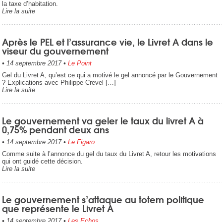
la taxe d’habitation.
Lire la suite
Après le PEL et l’assurance vie, le Livret A dans le
viseur du gouvernement
•
14 septembre 2017
•
Le Point
Gel du Livret A, qu’est ce qui a motivé le gel annoncé par le Gouvernement
? Explications avec Philippe Crevel […]
Lire la suite
Le gouvernement va geler le taux du livret A à
0,75% pendant deux ans
•
14 septembre 2017
•
Le Figaro
Comme suite à l’annonce du gel du taux du Livret A, retour les motivations
qui ont guidé cette décision.
Lire la suite
Le gouvernement s’attaque au totem politique
que représente le Livret A
•
14 septembre 2017
•
Les Echos