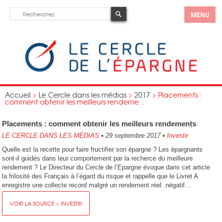
MENU
Accueil
>
Le Cercle dans les médias
>
2017
>
Placements :
comment obtenir les meilleurs rendeme...
Placements : comment obtenir les meilleurs rendements
LE CERCLE DANS LES MÉDIAS
•
29 septembre 2017
•
Investir
Quelle est la recette pour faire fructifier son épargne ? Les épargnants
sont-il guidés dans leur comportement par la recherce du meilleure
rendement ? Le Directeur du Cercle de l’Epargne évoque dans cet article
la frilosité des Français à l’égard du risque et rappelle que le Livret A
enregistre une collecte record malgré un rendement réel .négatif…
VOIR LA SOURCE > INVESTIR