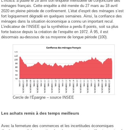
L’INSEE a publié le 28 avril son enquête mensuelle de conjoncture des
ménages français. Cette enquête a été menée du 27 mars au 18 avril
2020 en pleine période de confinement. L’état d’esprit des ménages s’est
fort logiquement dégradé en quelques semaines. Ainsi, la confiance des
ménages dans la situation économique a connu un important recul.
L’indicateur de l’INSEE qui la synthétise a perdu 8 points, soit sa plus
forte baisse depuis la création de l’enquête en 1972. À 95, il est
désormais au-dessous de sa moyenne de longue période (100).
Cercle de l’Épargne – source INSEE
Les achats remis à des temps meilleurs
Avec la fermeture des commerces et les incertitudes économiques