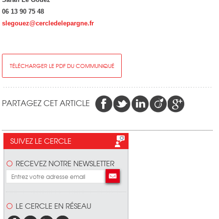
06 13 90 75 48
slegouez@cercledelepargne.fr
TÉLÉCHARGER LE PDF DU COMMUNIQUÉ
PARTAGEZ CET ARTICLE
SUIVEZ LE CERCLE
RECEVEZ NOTRE NEWSLETTER
LE CERCLE EN RÉSEAU