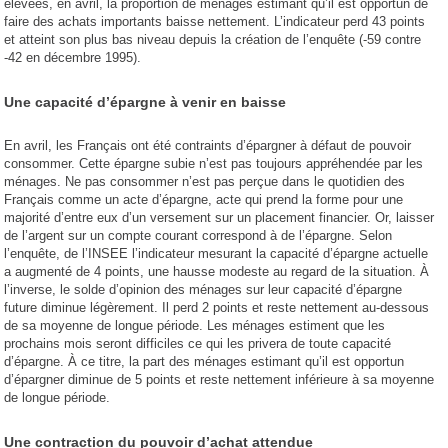
élevées, en avril, la proportion de ménages estimant qu’il est opportun de
faire des achats importants baisse nettement. L’indicateur perd 43 points
et atteint son plus bas niveau depuis la création de l’enquête (-59 contre
-42 en décembre 1995).
Une capacité d’épargne à venir en baisse
En avril, les Français ont été contraints d’épargner à défaut de pouvoir
consommer. Cette épargne subie n’est pas toujours appréhendée par les
ménages. Ne pas consommer n’est pas perçue dans le quotidien des
Français comme un acte d’épargne, acte qui prend la forme pour une
majorité d’entre eux d’un versement sur un placement financier. Or, laisser
de l’argent sur un compte courant correspond à de l’épargne. Selon
l’enquête, de l’INSEE l’indicateur mesurant la capacité d’épargne actuelle
a augmenté de 4 points, une hausse modeste au regard de la situation. À
l’inverse, le solde d’opinion des ménages sur leur capacité d’épargne
future diminue légèrement. Il perd 2 points et reste nettement au-dessous
de sa moyenne de longue période. Les ménages estiment que les
prochains mois seront difficiles ce qui les privera de toute capacité
d’épargne. À ce titre, la part des ménages estimant qu’il est opportun
d’épargner diminue de 5 points et reste nettement inférieure à sa moyenne
de longue période.
Une contraction du pouvoir d’achat attendue