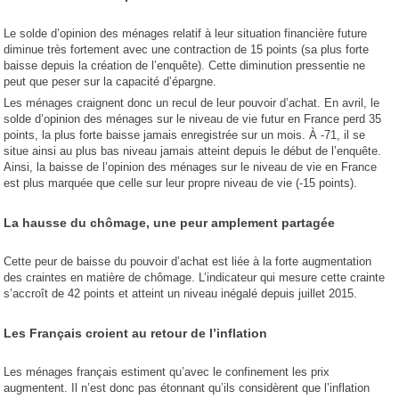
Le solde d’opinion des ménages relatif à leur situation financière future
diminue très fortement avec une contraction de 15 points (sa plus forte
baisse depuis la création de l’enquête). Cette diminution pressentie ne
peut que peser sur la capacité d’épargne.
Les ménages craignent donc un recul de leur pouvoir d’achat. En avril, le
solde d’opinion des ménages sur le niveau de vie futur en France perd 35
points, la plus forte baisse jamais enregistrée sur un mois. À -71, il se
situe ainsi au plus bas niveau jamais atteint depuis le début de l’enquête.
Ainsi, la baisse de l’opinion des ménages sur le niveau de vie en France
est plus marquée que celle sur leur propre niveau de vie (-15 points).
La hausse du chômage, une peur amplement partagée
Cette peur de baisse du pouvoir d’achat est liée à la forte augmentation
des craintes en matière de chômage. L’indicateur qui mesure cette crainte
s’accroît de 42 points et atteint un niveau inégalé depuis juillet 2015.
Les Français croient au retour de l’inflation
Les ménages français estiment qu’avec le confinement les prix
augmentent. Il n’est donc pas étonnant qu’ils considèrent que l’inflation