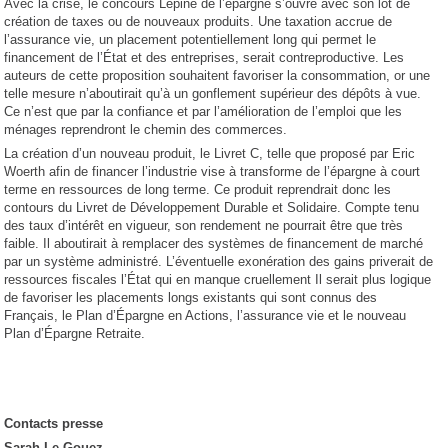
Avec la crise, le concours Lépine de l’épargne s’ouvre avec son lot de
création de taxes ou de nouveaux produits. Une taxation accrue de
l’assurance vie, un placement potentiellement long qui permet le
financement de l’État et des entreprises, serait contreproductive. Les
auteurs de cette proposition souhaitent favoriser la consommation, or une
telle mesure n’aboutirait qu’à un gonflement supérieur des dépôts à vue.
Ce n’est que par la confiance et par l’amélioration de l’emploi que les
ménages reprendront le chemin des commerces.
La création d’un nouveau produit, le Livret C, telle que proposé par Eric
Woerth afin de financer l’industrie vise à transforme de l’épargne à court
terme en ressources de long terme. Ce produit reprendrait donc les
contours du Livret de Développement Durable et Solidaire. Compte tenu
des taux d’intérêt en vigueur, son rendement ne pourrait être que très
faible. Il aboutirait à remplacer des systèmes de financement de marché
par un système administré. L’éventuelle exonération des gains priverait de
ressources fiscales l’État qui en manque cruellement Il serait plus logique
de favoriser les placements longs existants qui sont connus des
Français, le Plan d’Épargne en Actions, l’assurance vie et le nouveau
Plan d’Épargne Retraite.
Contacts presse
Sarah Le Gouez