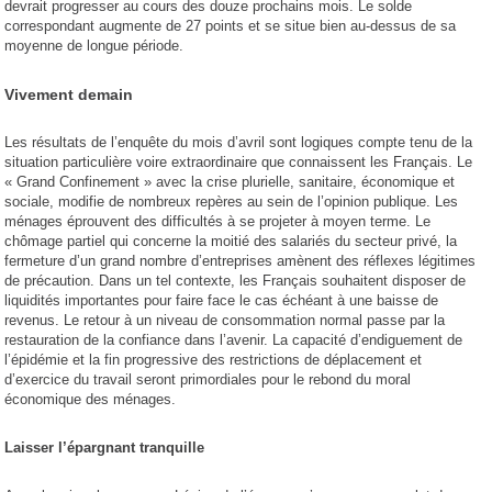
devrait progresser au cours des douze prochains mois. Le solde
correspondant augmente de 27 points et se situe bien au-dessus de sa
moyenne de longue période.
Vivement demain
Les résultats de l’enquête du mois d’avril sont logiques compte tenu de la
situation particulière voire extraordinaire que connaissent les Français. Le
« Grand Confinement » avec la crise plurielle, sanitaire, économique et
sociale, modifie de nombreux repères au sein de l’opinion publique. Les
ménages éprouvent des difficultés à se projeter à moyen terme. Le
chômage partiel qui concerne la moitié des salariés du secteur privé, la
fermeture d’un grand nombre d’entreprises amènent des réflexes légitimes
de précaution. Dans un tel contexte, les Français souhaitent disposer de
liquidités importantes pour faire face le cas échéant à une baisse de
revenus. Le retour à un niveau de consommation normal passe par la
restauration de la confiance dans l’avenir. La capacité d’endiguement de
l’épidémie et la fin progressive des restrictions de déplacement et
d’exercice du travail seront primordiales pour le rebond du moral
économique des ménages.
Laisser l’épargnant tranquille