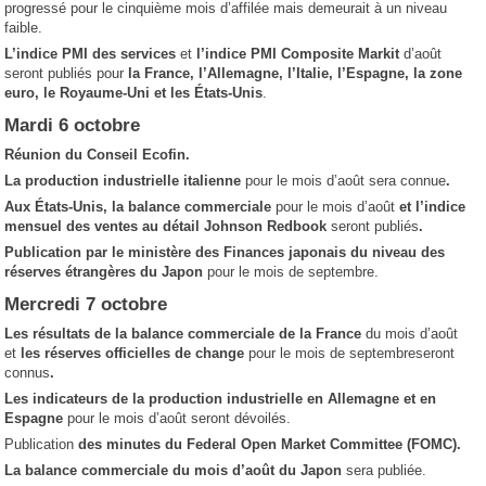
progressé pour le cinquième mois d’affilée mais demeurait à un niveau
faible.
L’indice
PMI des services
et
l’indice PMI Composite Markit
d’août
seront publiés pour
la France, l’Allemagne, l’Italie, l’Espagne, la zone
euro, le Royaume-Uni et les
États-Unis
.
Mardi 6 octobre
Réunion du Conseil Ecofin.
La production industrielle italienne
pour le mois d’août sera connue
.
Aux
États-Unis, la balance commerciale
pour le mois d’août
et l’indice
mensuel des ventes au détail Johnson Redbook
seront publiés
.
Publication par le ministère des Finances japonais du niveau des
réserves étrangères du Japon
pour le mois de septembre.
Mercredi 7 octobre
Les résultats de la balance commerciale de la France
du mois d’août
et
les réserves officielles de change
pour le mois de septembreseront
connus
.
Les indicateurs de la production industrielle en Allemagne et en
Espagne
pour le mois d’août seront dévoilés.
Publication
des minutes du Federal Open Market Committee (FOMC).
La balance commerciale du mois d’août du Japon
sera publiée.