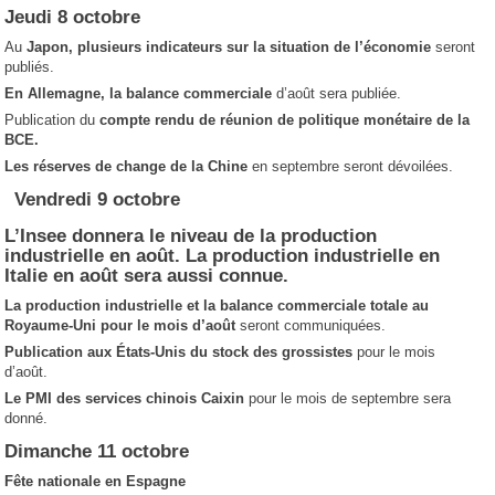
Jeudi 8 octobre
Au
Japon, plusieurs indicateurs sur la situation de l’économie
seront
publiés.
En Allemagne, la balance commerciale
d’août sera publiée.
Publication du
compte rendu de réunion de politique monétaire de la
BCE.
Les réserves de change de la Chine
en septembre seront dévoilées.
Vendredi 9 octobre
L’Insee donnera le niveau de la production
industrielle en août. La production industrielle en
Italie en août sera aussi connue.
La production industrielle et la balance commerciale totale au
Royaume-Uni pour le mois d’août
seront communiquées.
Publication aux
É
tats-Unis
du stock des grossistes
pour le mois
d’août.
Le
PMI
des services chinois Caixin
pour le mois de septembre sera
donné.
Dimanche 11 octobre
Fête nationale en Espagne