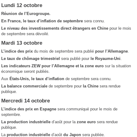
Lundi 12 octobre
Réunion de l’Eurogroupe.
En
France, le taux d’inflation
de septembre
sera connu.
Le niveau des investissements direct étrangers en Chine
pour le mois
de septembre sera dévoilé.
Mardi 13 octobre
L’indice des prix
du mois de septembre sera publié
pour l’Allemagne
.
Le taux de chômage trimestriel
sera publié pour
le Royaume-Uni
.
Les indicateurs ZEW pour l’Allemagne et la zone euro
sur la situation
économique seront publiés.
Aux
États-Unis, le taux d’inflation
de septembre sera connu.
La balance commerciale
de septembre pour
la Chine
sera rendue
publique.
Mercredi 14 octobre
L’indice des prix en Espagne
sera communiqué pour le mois de
septembre.
La production industrielle
d’août pour la
zone euro
sera rendue
publique.
La
production industrielle
d’août
du Japon
sera publiée.