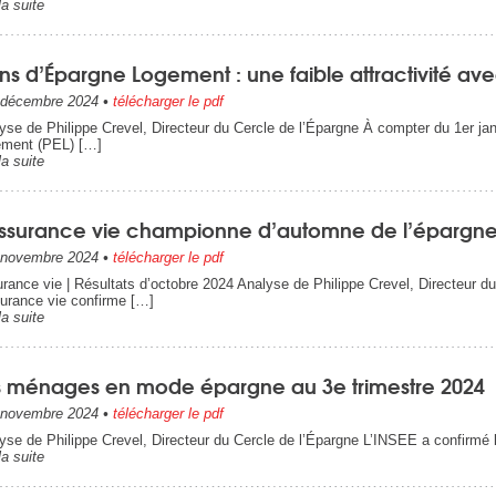
la suite
ns d’Épargne Logement : une faible attractivité a
décembre 2024
•
télécharger le pdf
yse de Philippe Crevel, Directeur du Cercle de l’Épargne À compter du 1er j
ment (PEL) […]
la suite
assurance vie championne d’automne de l’épargne
novembre 2024
•
télécharger le pdf
rance vie | Résultats d’octobre 2024 Analyse de Philippe Crevel, Directeur d
surance vie confirme […]
la suite
s ménages en mode épargne au 3e trimestre 2024
novembre 2024
•
télécharger le pdf
yse de Philippe Crevel, Directeur du Cercle de l’Épargne L’INSEE a confirmé
la suite