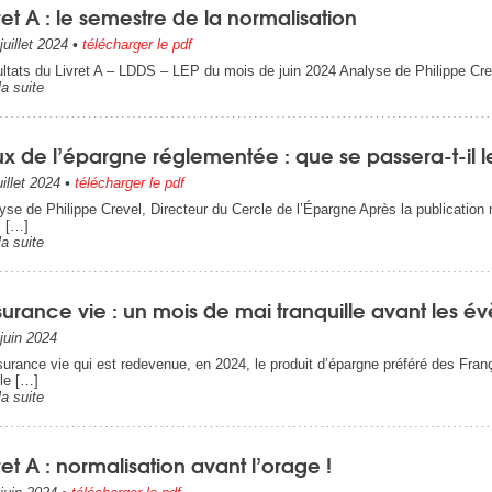
ret A : le semestre de la normalisation
juillet 2024
•
télécharger le pdf
ltats du Livret A – LDDS – LEP du mois de juin 2024 Analyse de Philippe Cre
la suite
x de l’épargne réglementée : que se passera-t-il l
uillet 2024
•
télécharger le pdf
yse de Philippe Crevel, Directeur du Cercle de l’Épargne Après la publication mi-j
 […]
la suite
surance vie : un mois de mai tranquille avant les 
juin 2024
surance vie qui est redevenue, en 2024, le produit d’épargne préféré des Fra
le […]
la suite
ret A : normalisation avant l’orage !