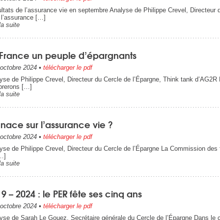
ltats de l’assurance vie en septembre Analyse de Philippe Crevel, Directeur
 l’assurance […]
la suite
 France un peuple d’épargnants
octobre 2024
•
télécharger le pdf
yse de Philippe Crevel, Directeur du Cercle de l’Épargne, Think tank d’AG
brerons […]
la suite
nace sur l’assurance vie ?
octobre 2024
•
télécharger le pdf
yse de Philippe Crevel, Directeur du Cercle de l’Épargne La Commission des 
…]
la suite
9 – 2024 : le PER fête ses cinq ans
octobre 2024
•
télécharger le pdf
yse de Sarah Le Gouez, Secrétaire générale du Cercle de l’Épargne Dans le