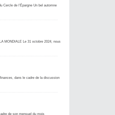
 du Cercle de l’Épargne Un bel automne
2R LA MONDIALE Le 31 octobre 2024, nous
finances, dans le cadre de la discussion
 cadre de son mensuel du mois