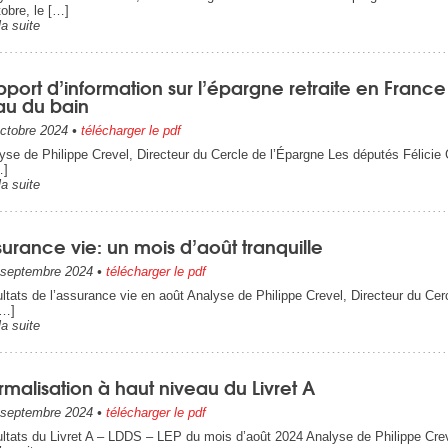
tobre, le […]
la suite
port d’information sur l’épargne retraite en France
au du bain
ctobre 2024
•
télécharger le pdf
yse de Philippe Crevel, Directeur du Cercle de l’Épargne Les députés Félicie
…]
la suite
urance vie: un mois d’août tranquille
septembre 2024
•
télécharger le pdf
ltats de l’assurance vie en août Analyse de Philippe Crevel, Directeur du Cer
[…]
la suite
malisation à haut niveau du Livret A
septembre 2024
•
télécharger le pdf
ltats du Livret A – LDDS – LEP du mois d’août 2024 Analyse de Philippe Crev