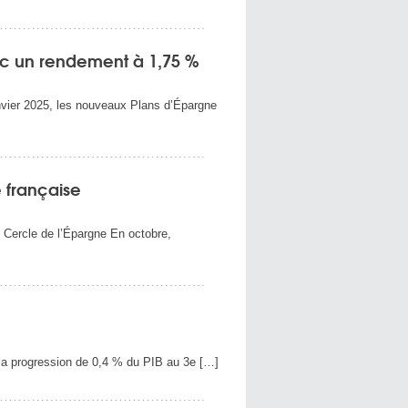
vec un rendement à 1,75 %
anvier 2025, les nouveaux Plans d’Épargne
 française
u Cercle de l’Épargne En octobre,
 la progression de 0,4 % du PIB au 3e […]