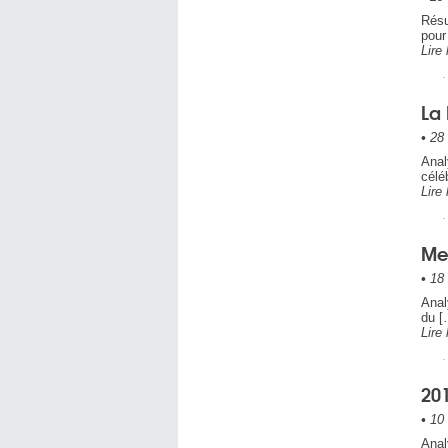
Résu
pour
Lire 
La
•
28 
Anal
célé
Lire 
Me
•
18 
Anal
du [
Lire 
201
•
10 
Anal