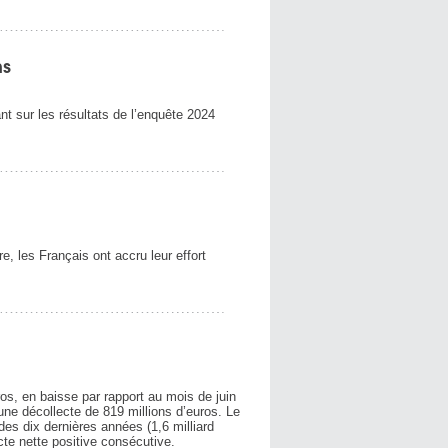
ns
t sur les résultats de l’enquête 2024
, les Français ont accru leur effort
uros, en baisse par rapport au mois de juin
 une décollecte de 819 millions d’euros. Le
des dix dernières années (1,6 milliard
cte nette positive consécutive.