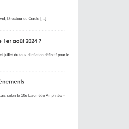
vel, Directeur du Cercle […]
e 1er août 2024 ?
uillet du taux d’inflation définitif pour le
évènements
nçais selon le 10e baromètre Amphitéa –