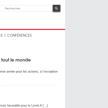
ES
CONFÉRENCES
 tout le monde
nne année pour les actions, à l’exception
ois favorable pour le Livret A […]