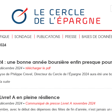
IFIQUE
SONDAGE
PUBLICATIONS
PRESSE
BASES DE DONNÉ
2024
24 : une bonne année boursière enfin presque pour
décembre 2024
•
télécharger le pdf
yse de Philippe Crevel, Directeur du Cercle de l’Épargne 2024 aura été une bo
la suite
Livret A en pleine résilience
décembre 2024
•
Communiqué de presse Livret A novembre 2024
mbre, avec le début des dépenses des fêtes de fin d’année, n’est jamais un m