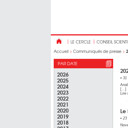
LE CERCLE
CONSEIL SCIENT
Accueil
>
Communiqués de presse
>
PAR DATE
20
2026
•
31 
2025
2024
Anal
[…]
2023
Lire 
2022
2021
2020
Le 
2019
•
23 
2018
Nove