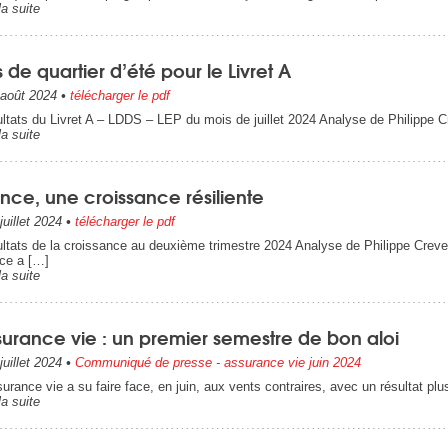
la suite
 de quartier d’été pour le Livret A
août 2024
•
télécharger le pdf
ltats du Livret A – LDDS – LEP du mois de juillet 2024 Analyse de Philippe C
la suite
nce, une croissance résiliente
juillet 2024
•
télécharger le pdf
ltats de la croissance au deuxième trimestre 2024 Analyse de Philippe Crevel
ce a […]
la suite
surance vie : un premier semestre de bon aloi
juillet 2024
•
Communiqué de presse - assurance vie juin 2024
surance vie a su faire face, en juin, aux vents contraires, avec un résultat pl
la suite