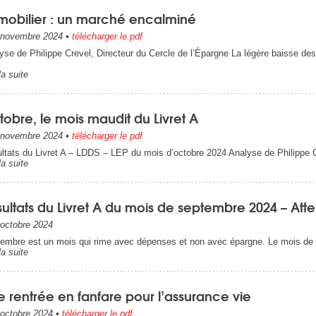
mobilier : un marché encalminé
novembre 2024
•
télécharger le pdf
yse de Philippe Crevel, Directeur du Cercle de l’Épargne La légère baisse des
la suite
obre, le mois maudit du Livret A
novembre 2024
•
télécharger le pdf
ltats du Livret A – LDDS – LEP du mois d’octobre 2024 Analyse de Philippe C
la suite
ultats du Livret A du mois de septembre 2024 – Att
octobre 2024
embre est un mois qui rime avec dépenses et non avec épargne. Le mois de 
la suite
 rentrée en fanfare pour l’assurance vie
octobre 2024
•
télécharger le pdf