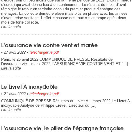
d’euros, soit un peu moins que sur la même période de 2021 (14,93 milliards
d’euros) qui avait donné lieu à un confinement. Le résultat du mois d’avril
témoigne le retour en territoire connu du premier produit d’épargne des
ménages. La collecte demeure élevé mais plus en phase avec les années
d’avant crise sanitaire. L’effet « hausse des taux » s’estompe après deux
mois de forte collecte.
Lire la suite
L’assurance vie contre vent et marée
•
27 avril 2022
•
télécharger le pdf
Paris, le 26 avril 2022 COMMUNIQUÉ DE PRESSE Résultats de
l’assurance vie – mars 2022 L’ASSURANCE VIE CONTRE VENT ET […]
Lire la suite
Le Livret A inoxydable
•
21 avril 2022
•
télécharger le pdf
COMMUNIQUÉ DE PRESSE Résultats du Livret A – mars 2022 Le Livret A
inoxydable Analyse de Philippe Crevel, Directeur du […]
Lire la suite
L’assurance vie, le pilier de l’épargne française