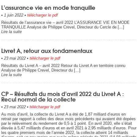
L’assurance vie en mode tranquille
•
1 juin 2022
•
télécharger le pdf
Résultats de l’assurance vie – avril 2022 L’ASSURANCE VIE EN MODE
TRANQUILLE Analyse de Philippe Crevel, Directeur du Cercle de […]
Lire la suite
Livret A, retour aux fondamentaux
•
23 mai 2022
•
télécharger le pdf
Résultats du Livret A – avril 2022 Retour du Livret A en territoire connu
Analyse de Philippe Crevel, Directeur du […]
Lire la suite
CP – Résultats du mois d’avril 2022 du Livret A :
Recul normal de la collecte
•
23 mai 2022
•
télécharger le pdf
Au mois d’avril, la collecte du Livret A a été de 1,87 milliard d’euros en
retrait par rapport à celles des deux mois précédents qui avaient été dopées
par le relèvement du rendement de 0,5 à 1 point. En avril 2020, elle s’était
élevée à 5,47 milliards d’euros et en avril 2021 à 2,95 milliards d’euros. Pour
les quatre premiers mois de l’année 2022, la collecte atteint 14 milliards