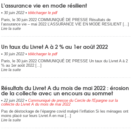
L’assurance vie en mode résilient
•
30 juin 2022
•
télécharger le pdf
Paris, le 30 juin 2022 COMMUNIQUÉ DE PRESSE Résultats de
l’assurance vie – mai 2022 L’ASSURANCE VIE EN MODE RESILIENT […]
Lire la suite
Un taux du Livret A à 2 % au 1er août 2022
•
30 juin 2022
•
télécharger le pdf
Paris, le 30 juin 2022 COMMUNIQUÉ DE PRESSE Un taux du Livret A à 2
% au 1er août 2022 […]
Lire la suite
Résultats du Livret A du mois de mai 2022 : érosion
de la collecte avec un encours au sommet
•
22 juin 2022
•
Communiqué de presse du Cercle de l'Epargne sur la
collecte du Livret A du mois de mai 2022
Pas de déstockage de l’épargne covid malgré l’inflation Si les ménages ont
moins placé sur leurs Livret A en mai […]
Lire la suite