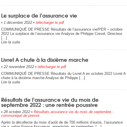
Le surplace de l’assurance vie
•
1 décembre 2022
•
télécharger le pdf
COMMUNIQUÉ DE PRESSE Résultats de l’assurance vie/PER – octobre
2022 Le surplace de l’assurance vie Analyse de Philippe Crevel, Directeur
[…]
Lire la suite
Livret A chute à la dixième marche
•
22 novembre 2022
•
télécharger le pdf
COMMUNIQUÉ DE PRESSE Résultats du Livret A en octobre 2022 Livret A
chute à la dixième marche Analyse de Philippe […]
Lire la suite
Résultats de l’assurance vie du mois de
septembre 2022 : une rentrée poussive
•
28 octobre 2022
•
Résultats assurance vie du mois de septembre -
communiqué de presse
Après la décollecte du mois d’août de de 700 millions d’euros, l’assurance
vie a, selon France Assureurs, enregistré, en septembre, […]