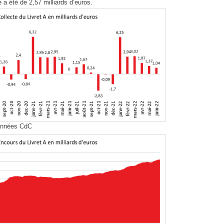
 a été de 2,57 milliards d’euros.
données CdC