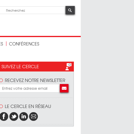
ES
CONFÉRENCES
SUIVEZ LE CERCLE
RECEVEZ NOTRE NEWSLETTER
LE CERCLE EN RÉSEAU