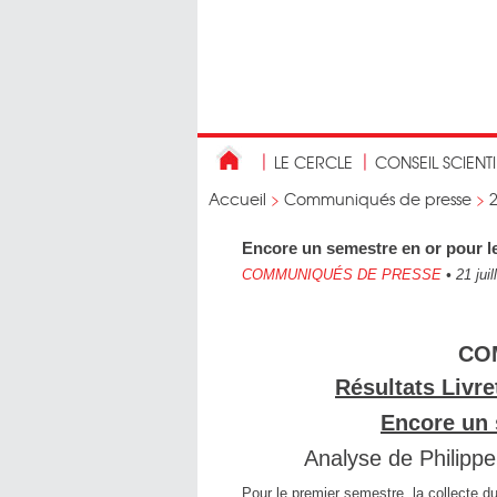
LE CERCLE
CONSEIL SCIENT
Accueil
>
Communiqués de presse
>
Encore un semestre en or pour le
COMMUNIQUÉS DE PRESSE
•
21 juil
CO
Résultats Livre
Encore un 
Analyse de Philippe
Pour le premier semestre, la collecte du