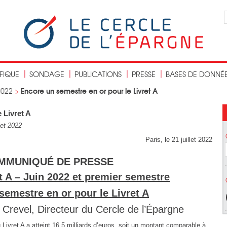
IFIQUE
SONDAGE
PUBLICATIONS
PRESSE
BASES DE DONNÉ
Encore un semestre en or pour le Livret A
2022
>
 Livret A
let 2022
Paris, le 21 juillet 2022
MMUNIQUÉ DE PRESSE
t A – Juin 2022 et premier semestre
semestre en or pour le Livret A
 Crevel, Directeur du Cercle de l’Épargne
 Livret A a atteint 16,5 milliards d’euros, soit un montant comparable à