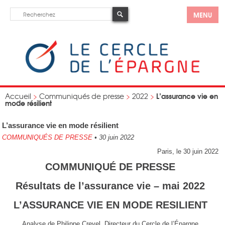
MENU
L’assurance vie en
Accueil
>
Communiqués de presse
>
2022
>
mode résilient
L’assurance vie en mode résilient
COMMUNIQUÉS DE PRESSE
•
30 juin 2022
Paris, le 30 juin 2022
COMMUNIQUÉ DE PRESSE
Résultats de l’assurance vie – mai 2022
L’ASSURANCE VIE EN MODE RESILIENT
Analyse de Philippe Crevel, Directeur du Cercle de l’Épargne