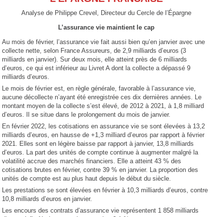
Analyse de Philippe Crevel, Directeur du Cercle de l’Épargne
L’assurance vie maintient le cap
Au mois de février, l’assurance vie fait aussi bien qu’en janvier avec une
collecte nette, selon France Assureurs, de 2,9 milliards d’euros (3
milliards en janvier). Sur deux mois, elle atteint près de 6 milliards
d’euros, ce qui est inférieur au Livret A dont la collecte a dépassé 9
milliards d’euros.
Le mois de février est, en règle générale, favorable à l’assurance vie,
aucune décollecte n’ayant été enregistrée ces dix dernières années. Le
montant moyen de la collecte s’est élevé, de 2012 à 2021, à 1,8 milliard
d’euros. Il se situe dans le prolongement du mois de janvier.
En février 2022, les cotisations en assurance vie se sont élevées à 13,2
milliards d’euros, en hausse de +1,3 milliard d’euros par rapport à février
2021. Elles sont en légère baisse par rapport à janvier, 13,8 milliards
d’euros. La part des unités de compte continue à augmenter malgré la
volatilité accrue des marchés financiers. Elle a atteint 43 % des
cotisations brutes en février, contre 39 % en janvier. La proportion des
unités de compte est au plus haut depuis le début du siècle.
Les prestations se sont élevées en février à 10,3 milliards d’euros, contre
10,8 milliards d’euros en janvier.
Les encours des contrats d’assurance vie représentent 1 858 milliards