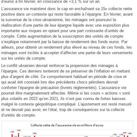
d’euros à fin février, en croissance de +3,1 % sur un an.
L’assurance vie maintient donc le cap en enchaînant sa 15
collecte nette
e
positive dans un contexte qui reste favorable à l’épargne. En février, avant
la survenue de la crise ukrainienne, les ménages ont poursuivi la
réallocation d’une partie de leur épargne liquide avec une exposition plus
importante aux risques en optant pour une part croissante d’unités de
compte. Cette augmentation de la souscription des unités de compte
s’explique notamment par la baisse de rendement des fonds euros. Par
ailleurs, pour obtenir un rendement plus élevé au niveau de ces fonds, les
ménages sont incités à accepter d’affecter une partie de leurs versements
sur les unités de compte.
Le conflit ukrainien devrait renforcer la propension des ménages à
l’épargne. Ces derniers tenteront de se préserver de l’inflation en mettant
plus d’argent de côté. Ce comportement habituel en période de crise et
qui avait été constaté lors des précédents chocs pétroliers devrait
conforter l’épargne de précaution (livrets réglementés). L’assurance vie
pourrait être marginalement affectée. Même si les cours « actions » sont
plus volatils en 2022 qu’en 2021, ils n’ont pas connu de fortes baisses
malgré le contexte géopolitique compliqué. L’ajustement est resté mesuré
et ne devrait pas avoir, en l’état, trop de conséquences sur la collecte
d’unités de compte.