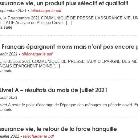
ssurance vie, un produit plus sélectif et qualitatif
eptembre 2021
•
télécharger le pdf
is, le 7 septembre 2021 COMMUNIQUÉ DE PRESSE L’ASSURANCE VIE, 
ITATIF Analyse de Philippe Crevel, […]
la suite
s Français épargnent moins mais n’ont pas encore 
août 2021
•
télécharger le pdf
is, le 31 août 2021 COMMUNIQUÉ DE PRESSE TAUX D’ÉPARGNE DES M
NÇAIS ÉPARGNENT MOINS […]
la suite
Livret A – résultats du mois de juillet 2021
août 2021
ivret A reste le point d’ancrage de l’épargne des ménages en période covid. En
la suite
ssurance vie, le retour de la force tranquille
juillet 2021
•
télécharger le pdf