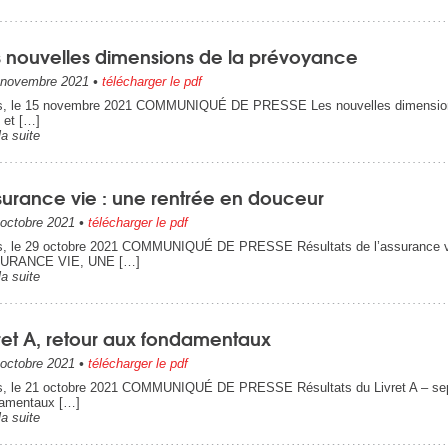
s nouvelles dimensions de la prévoyance
novembre 2021
•
télécharger le pdf
s, le 15 novembre 2021 COMMUNIQUÉ DE PRESSE Les nouvelles dimensions 
x et […]
la suite
surance vie : une rentrée en douceur
octobre 2021
•
télécharger le pdf
s, le 29 octobre 2021 COMMUNIQUÉ DE PRESSE Résultats de l’assurance v
URANCE VIE, UNE […]
la suite
vret A, retour aux fondamentaux
octobre 2021
•
télécharger le pdf
s, le 21 octobre 2021 COMMUNIQUÉ DE PRESSE Résultats du Livret A – sept
amentaux […]
la suite