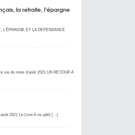
ais, la retraite, l’épargne
TE, L’ÉPARGNE ET LA DÉPENDANCE
ce vie du mois d’août 2021 UN RETOUR À
ût 2021 Le Livre A ne pâtit […]