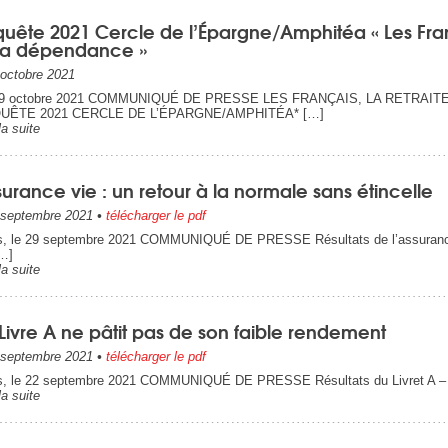
uête 2021 Cercle de l’Épargne/Amphitéa « Les Franç
 la dépendance »
octobre 2021
19 octobre 2021 COMMUNIQUÉ DE PRESSE LES FRANÇAIS, LA RETRAI
UÊTE 2021 CERCLE DE L’ÉPARGNE/AMPHITÉA* […]
la suite
urance vie : un retour à la normale sans étincelle
septembre 2021
•
télécharger le pdf
s, le 29 septembre 2021 COMMUNIQUÉ DE PRESSE Résultats de l’assuran
…]
la suite
Livre A ne pâtit pas de son faible rendement
septembre 2021
•
télécharger le pdf
s, le 22 septembre 2021 COMMUNIQUÉ DE PRESSE Résultats du Livret A – ao
la suite