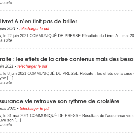
la suite
Livret A n’en finit pas de briller
juin 2021
•
télécharger le pdf
s, le 22 juin 2021 COMMUNIQUÉ DE PRESSE Résultats du Livret A – mai 2021 
la suite
raite : les effets de la crise contenus mais des beso
uin 2021
•
télécharger le pdf
s, le 8 juin 2021 COMMUNIQUÉ DE PRESSE Retraite : les effets de la crise 
yse […]
la suite
ssurance vie retrouve son rythme de croisière
mai 2021
•
télécharger le pdf
s, le 31 mai 2021 COMMUNIQUÉ DE PRESSE Résultats de l’assurance vie du 
ouve son […]
la suite