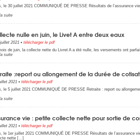
s, le 30 juillet 2021 COMMUNIQUÉ DE PRESSE Résultats de l’assurance vie – 
la suite
lecte nulle en juin, le Livet A entre deux eaux
juillet 2021
•
télécharger le pdf
ois de juin, la collecte nette du Livret A a été nulle, les versements ont parfai
la suite
raite :report ou allongement de la durée de cotisat
uillet 2021
•
télécharger le pdf
s, le 5 juillet 2021 COMMUNIQUÉ DE PRESSE Retraite : report ou allongement 
la suite
urance vie : petite collecte nette pour sortie de c
uillet 2021
•
télécharger le pdf
s, le 1er juillet 2021 COMMUNIQUÉ DE PRESSE Résultats de l’assurance vie 
ecte nette […]