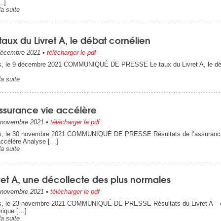
[…]
la suite
taux du Livret A, le débat cornélien
écembre 2021
•
télécharger le pdf
s, le 9 décembre 2021 COMMUNIQUÉ DE PRESSE Le taux du Livret A, le déba
la suite
assurance vie accélère
novembre 2021
•
télécharger le pdf
s, le 30 novembre 2021 COMMUNIQUÉ DE PRESSE Résultats de l’assurance 
accélère Analyse […]
la suite
ret A, une décollecte des plus normales
novembre 2021
•
télécharger le pdf
s, le 23 novembre 2021 COMMUNIQUÉ DE PRESSE Résultats du Livret A – oct
orique […]
la suite