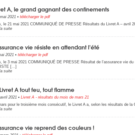
vret A, le grand gagnant des confinements
mai 2021
•
télécharger le pdf
s, le 21 mai 2021 COMMUNIQUÉ DE PRESSE Résultats du Livret A – avril
la suite
ssurance vie résiste en attendant l’été
ai 2021
•
télécharger le pdf
s, le 3 mai 2021 COMMUNIQUÉ DE PRESSE Résultat de l’assurance vie d
ISTE […]
la suite
Livret A tout feu, tout flamme
avril 2021
•
Livret A - résultats du mois de mars 21
ars pour le troisième mois consécutif, le Livret A a, selon les résultats de l
la suite
ssurance vie reprend des couleurs !