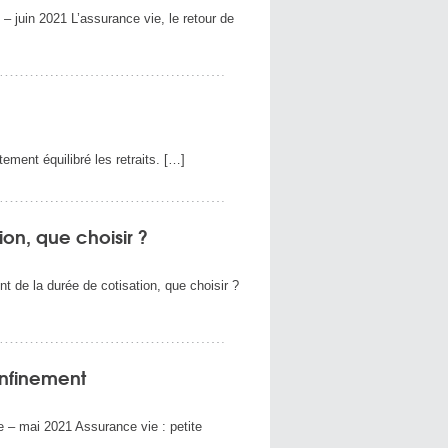
juin 2021 L’assurance vie, le retour de
tement équilibré les retraits. […]
ion, que choisir ?
de la durée de cotisation, que choisir ?
onfinement
– mai 2021 Assurance vie : petite