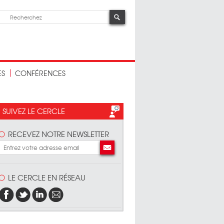
ES
CONFÉRENCES
SUIVEZ LE CERCLE
RECEVEZ NOTRE NEWSLETTER
LE CERCLE EN RÉSEAU