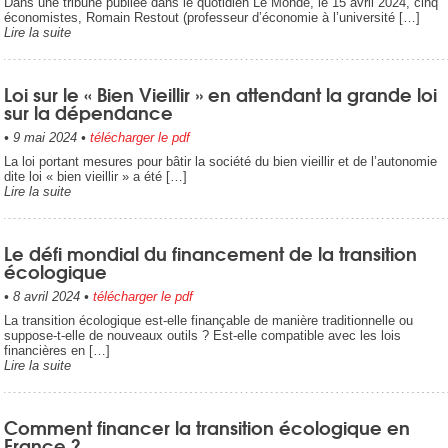
Dans une tribune publiée dans le quotidien Le Monde, le 15 avril 2024, cinq
économistes, Romain Restout (professeur d’économie à l’université […]
Lire la suite
Loi sur le « Bien Vieillir » en attendant la grande loi
sur la dépendance
•
9 mai 2024
•
télécharger le pdf
La loi portant mesures pour bâtir la société du bien vieillir et de l’autonomie
dite loi « bien vieillir » a été […]
Lire la suite
Le défi mondial du financement de la transition
écologique
•
8 avril 2024
•
télécharger le pdf
La transition écologique est-elle finançable de manière traditionnelle ou
suppose-t-elle de nouveaux outils ? Est-elle compatible avec les lois
financières en […]
Lire la suite
Comment financer la transition écologique en
France ?