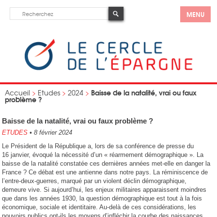
MENU
Baisse de la natalité, vrai ou faux
Accueil
>
Etudes
>
2024
>
problème ?
Baisse de la natalité, vrai ou faux problème ?
ETUDES
•
8 février 2024
Le Président de la République a, lors de sa conférence de presse du
16 janvier, évoqué la nécessité d’un « réarmement démographique ». La
baisse de la natalité constatée ces dernières années met-elle en danger la
France ? Ce débat est une antienne dans notre pays. La réminiscence de
l’entre-deux-guerres, marqué par un violent déclin démographique,
demeure vive. Si aujourd’hui, les enjeux militaires apparaissent moindres
que dans les années 1930, la question démographique est tout à la fois
économique, sociale et identitaire. Au-delà de ces considérations, les
pouvoirs publics ont-ils les moyens d’infléchir la courbe des naissances