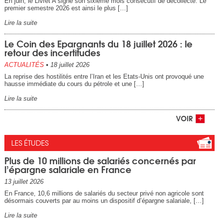
En juin, le Livret A signe son sixième mois consécutif de décollecte. Le
premier semestre 2026 est ainsi le plus […]
Lire la suite
Le Coin des Epargnants du 18 juillet 2026 : le
retour des incertitudes
ACTUALITÉS
•
18 juillet 2026
La reprise des hostilités entre l’Iran et les Etats-Unis ont provoqué une
hausse immédiate du cours du pétrole et une […]
Lire la suite
VOIR
LES ÉTUDES
Plus de 10 millions de salariés concernés par
l’épargne salariale en France
13 juillet 2026
En France, 10,6 millions de salariés du secteur privé non agricole sont
désormais couverts par au moins un dispositif d’épargne salariale, […]
Lire la suite