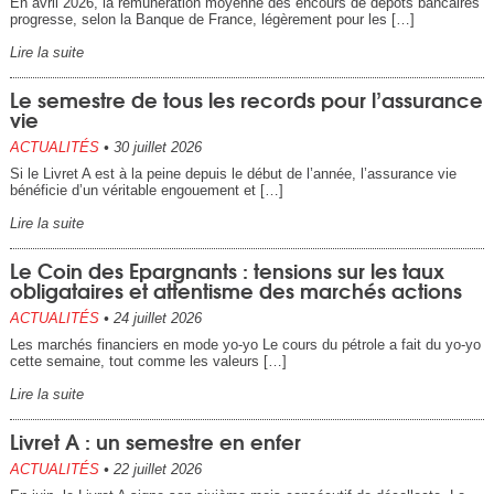
En avril 2026, la rémunération moyenne des encours de dépôts bancaires
progresse, selon la Banque de France, légèrement pour les […]
Lire la suite
Le semestre de tous les records pour l’assurance
vie
ACTUALITÉS
•
30 juillet 2026
Si le Livret A est à la peine depuis le début de l’année, l’assurance vie
bénéficie d’un véritable engouement et […]
Lire la suite
Le Coin des Epargnants : tensions sur les taux
obligataires et attentisme des marchés actions
ACTUALITÉS
•
24 juillet 2026
Les marchés financiers en mode yo-yo Le cours du pétrole a fait du yo-yo
cette semaine, tout comme les valeurs […]
Lire la suite
Livret A : un semestre en enfer
ACTUALITÉS
•
22 juillet 2026