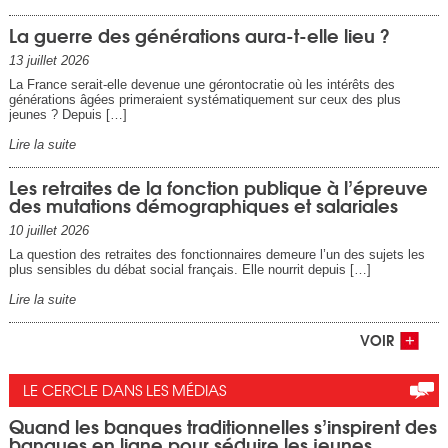
La guerre des générations aura-t-elle lieu ?
13 juillet 2026
La France serait-elle devenue une gérontocratie où les intérêts des
générations âgées primeraient systématiquement sur ceux des plus
jeunes ? Depuis […]
Lire la suite
Les retraites de la fonction publique à l’épreuve
des mutations démographiques et salariales
10 juillet 2026
La question des retraites des fonctionnaires demeure l’un des sujets les
plus sensibles du débat social français. Elle nourrit depuis […]
Lire la suite
VOIR
LE CERCLE DANS LES MÉDIAS
Quand les banques traditionnelles s’inspirent des
banques en ligne pour séduire les jeunes