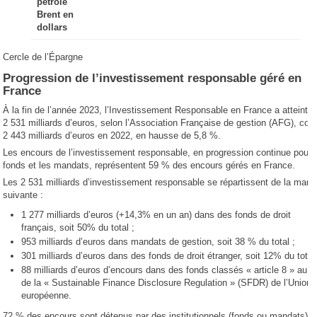
pétrole
Brent en
dollars
Cercle de l’Épargne
Progression de l’investissement responsable géré en
France
À la fin de l’année 2023, l’Investissement Responsable en France a atteint,
2 531 milliards d’euros, selon l’Association Française de gestion (AFG), cont
2 443 milliards d’euros en 2022, en hausse de 5,8 %.
Les encours de l’investissement responsable, en progression continue pour 
fonds et les mandats, représentent 59 % des encours gérés en France.
Les 2 531 milliards d’investissement responsable se répartissent de la mani
suivante :
1 277 milliards d’euros (+14,3% en un an) dans des fonds de droit
français, soit 50% du total ;
953 milliards d’euros dans mandats de gestion, soit 38 % du total ;
301 milliards d’euros dans des fonds de droit étranger, soit 12% du total
88 milliards d’euros d’encours dans des fonds classés « article 8 » au ti
de la « Sustainable Finance Disclosure Regulation » (SFDR) de l’Union
européenne.
72 % des encours sont détenus par des institutionnels (fonds ou mandats). 