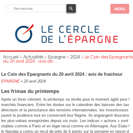
MENU
Accueil
>
Actualités
>
Epargne
>
2024
>
Le Coin des Epargnants
du 20 avril 2024 : avis de ...
Le Coin des Epargnants du 20 avril 2024 : avis de fraicheur
EPARGNE
•
20 avril 2024
Les frimas du printemps
Après un hiver clément, le printemps se révèle pour le moment agité pour le
marchés financiers. Entre les doutes sur le calendrier des baisses des taux
directeurs et la persistance des tensions internationales, les investisseurs
jouent la prudence tout en conservant leur flegme. Ils engrangent doucemen
les plus-values enregistrées depuis six mois. Les indices « actions » sont
stables comme à Paris et en léger recul comme en Allemagne. Aux Etats-Un
le Nasdaq a connu un recul de près de 6 points sur la semaine en raison du