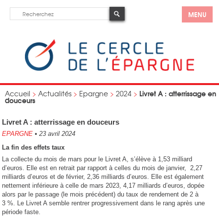
MENU
Livret A : atterrissage en
Accueil
>
Actualités
>
Epargne
>
2024
>
douceurs
Livret A : atterrissage en douceurs
EPARGNE
•
23 avril 2024
La fin des effets taux
La collecte du mois de mars pour le Livret A, s’élève à 1,53 milliard
d’euros. Elle est en retrait par rapport à celles du mois de janvier, 2,27
milliards d’euros et de février, 2,36 milliards d’euros. Elle est également
nettement inférieure à celle de mars 2023, 4,17 milliards d’euros, dopée
alors par le passage (le mois précédent) du taux de rendement de 2 à
3 %. Le Livret A semble rentrer progressivement dans le rang après une
période faste.