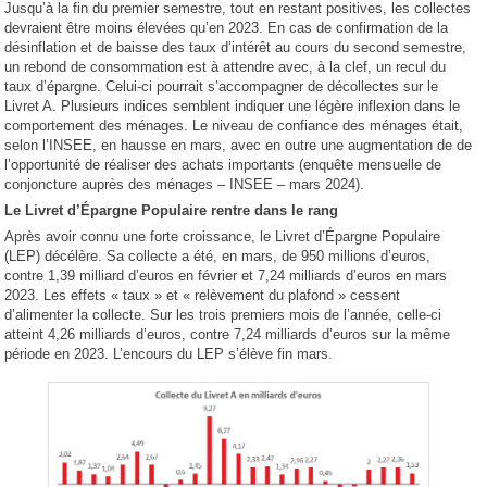
Jusqu’à la fin du premier semestre, tout en restant positives, les collectes
devraient être moins élevées qu’en 2023. En cas de confirmation de la
désinflation et de baisse des taux d’intérêt au cours du second semestre,
un rebond de consommation est à attendre avec, à la clef, un recul du
taux d’épargne. Celui-ci pourrait s’accompagner de décollectes sur le
Livret A. Plusieurs indices semblent indiquer une légère inflexion dans le
comportement des ménages. Le niveau de confiance des ménages était,
selon l’INSEE, en hausse en mars, avec en outre une augmentation de de
l’opportunité de réaliser des achats importants (enquête mensuelle de
conjoncture auprès des ménages – INSEE – mars 2024).
Le Livret d’Épargne Populaire rentre dans le rang
Après avoir connu une forte croissance, le Livret d’Épargne Populaire
(LEP) décélère. Sa collecte a été, en mars, de 950 millions d’euros,
contre 1,39 milliard d’euros en février et 7,24 milliards d’euros en mars
2023. Les effets « taux » et « relèvement du plafond » cessent
d’alimenter la collecte. Sur les trois premiers mois de l’année, celle-ci
atteint 4,26 milliards d’euros, contre 7,24 milliards d’euros sur la même
période en 2023. L’encours du LEP s’élève fin mars.