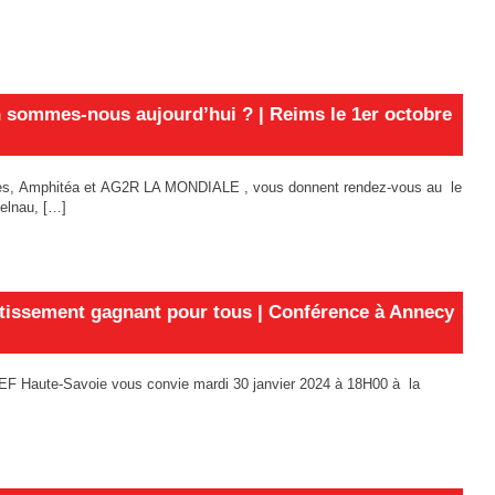
 en sommes-nous aujourd’hui ? | Reims le 1er octobre
aires, Amphitéa et AG2R LA MONDIALE , vous donnent rendez-vous au le
elnau, […]
estissement gagnant pour tous | Conférence à Annecy
EF Haute-Savoie vous convie mardi 30 janvier 2024 à 18H00 à la