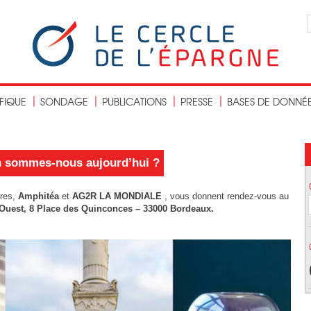
IFIQUE
SONDAGE
PUBLICATIONS
PRESSE
BASES DE DONNÉ
 en sommes-nous aujourd’hui ?
ires,
Amphitéa
et
AG2R LA MONDIALE
, vous donnent rendez-vous au le
m
Ouest, 8 Place des Quinconces – 33000 Bordeaux.