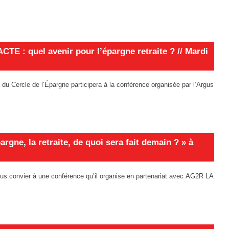
ACTE : quel avenir pour l’épargne retraite ? // Mardi
du Cercle de l’Épargne participera à la conférence organisée par l’Argus
rgne, la retraite, de quoi sera fait demain ? » à
vous convier à une conférence qu’il organise en partenariat avec AG2R LA