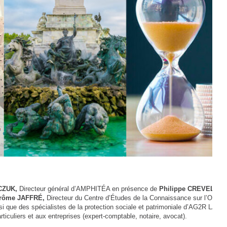
CZUK,
Directeur général d’AMPHITÉA en présence de
Philippe CREVEL
, Di
rôme JAFFRÉ,
Directeur du Centre d’Études de la Connaissance sur l’Opinio
nsi que des spécialistes de la protection sociale et patrimoniale d’AG2R LA
ticuliers et aux entreprises (expert-comptable, notaire, avocat).