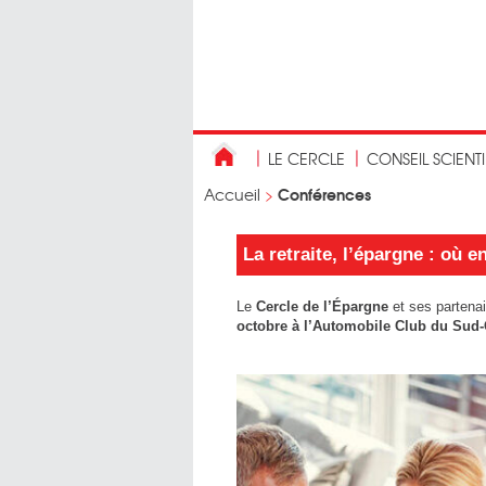
LE CERCLE
CONSEIL SCIENT
Conférences
Accueil
>
La retraite, l’épargne : où
Le
Cercle de l’Épargne
et ses partena
octobre à l’Automobile Club du Sud-