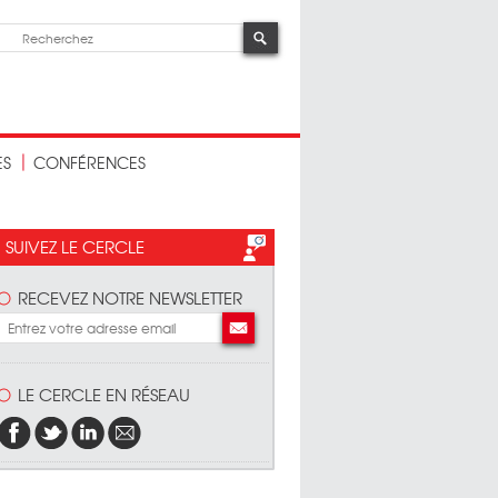
ES
CONFÉRENCES
SUIVEZ LE CERCLE
RECEVEZ NOTRE NEWSLETTER
ardi 14
LE CERCLE EN RÉSEAU