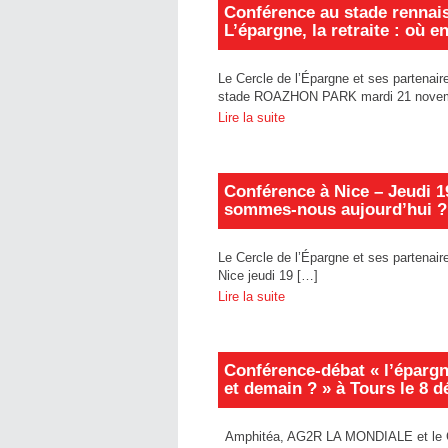
Conférence au stade renna
L’épargne, la retraite : où
Le Cercle de l’Épargne et ses parten
stade ROAZHON PARK mardi 21 novem
Lire la suite
Conférence à Nice – Jeudi 19
sommes-nous aujourd’hui ?
Le Cercle de l’Épargne et ses partena
Nice jeudi 19 […]
Lire la suite
Conférence-débat « l’épargn
et demain ? » à Tours le 8 
Amphitéa, AG2R LA MONDIALE et le Cerc