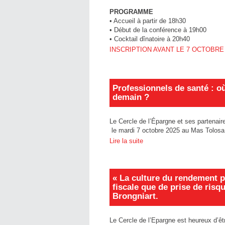
PROGRAMME
• Accueil à partir de 18h30
• Début de la conférence à 19h00
• Cocktail dînatoire à 20h40
I
NSCRIPTION AVANT LE 7 OCTOBRE 2
Professionnels de santé : o
demain ?
Le Cercle de l’Épargne et ses parten
le mardi 7 octobre 2025 au Mas Tolosa
Lire la suite
« La culture du rendement p
fiscale que de prise de risqu
Brongniart.
Le Cercle de l’Epargne est heureux d’êt