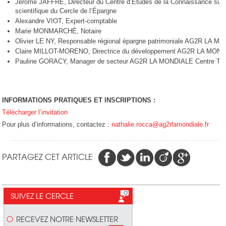
Jérôme JAFFRÉ, Directeur du Centre d’Études de la Connaissance sur 
scientifique du Cercle de l’Épargne
Alexandre VIOT, Expert-comptable
Marie MONMARCHÉ, Notaire
Olivier LE NY, Responsable régional épargne patrimoniale AG2R LA M
Claire MILLOT-MORENO, Directrice du développement AG2R LA MONDI
Pauline GORACY, Manager de secteur AG2R LA MONDIALE Centre Tou
INFORMATIONS PRATIQUES ET INSCRIPTIONS :
Télécharger l’invitation
Pour plus d’informations, contactez :
nathalie.rocca@ag2rlamondiale.fr
PARTAGEZ CET ARTICLE
SUIVEZ LE CERCLE
RECEVEZ NOTRE NEWSLETTER