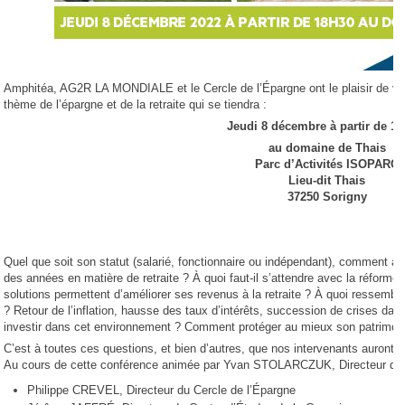
Amphitéa, AG2R LA MONDIALE et le Cercle de l’Épargne ont le plaisir de vou
thème de l’épargne et de la retraite qui se tiendra :
Jeudi 8 décembre à partir de 1
au domaine de Thais
Parc d’Activités ISOPARC
Lieu-dit Thais
37250 Sorigny
Quel que soit son statut (salarié, fonctionnaire ou indépendant), comment
des années en matière de retraite ? À quoi faut-il s’attendre avec la réforme
solutions permettent d’améliorer ses revenus à la retraite ? À quoi ressembl
? Retour de l’inflation, hausse des taux d’intérêts, succession de crises dan
investir dans cet environnement ? Comment protéger au mieux son patrimoi
C’est à toutes ces questions, et bien d’autres, que nos intervenants auront le
Au cours de cette conférence animée par Yvan STOLARCZUK, Directeur d’
Philippe CREVEL, Directeur du Cercle de l’Épargne