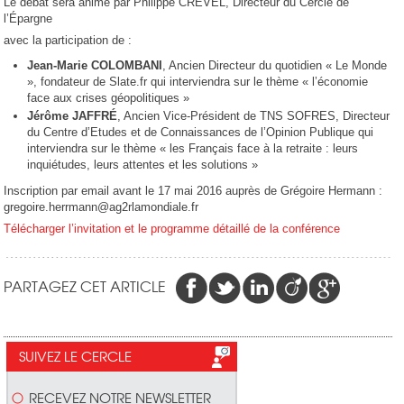
Le débat sera animé par Philippe CREVEL, Directeur du Cercle de
l’Épargne
avec la participation de :
Jean-Marie COLOMBANI
, Ancien Directeur du quotidien « Le Monde
», fondateur de Slate.fr qui interviendra sur le thème « l’économie
face aux crises géopolitiques »
Jérôme JAFFRÉ
, Ancien Vice-Président de TNS SOFRES, Directeur
du Centre d’Etudes et de Connaissances de l’Opinion Publique qui
interviendra sur le thème « les Français face à la retraite : leurs
inquiétudes, leurs attentes et les solutions »
Inscription par email avant le 17 mai 2016 auprès de Grégoire Hermann :
gregoire.herrmann@ag2rlamondiale.fr
Télécharger l’invitation et le programme détaillé de la conférence
PARTAGEZ CET ARTICLE
SUIVEZ LE CERCLE
RECEVEZ NOTRE NEWSLETTER