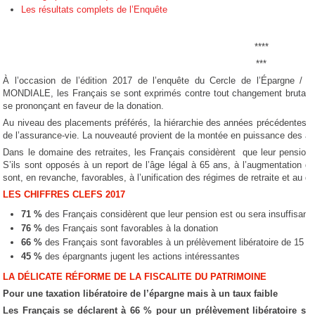
Les résultats complets de l’Enquête
****
***
À l’occasion de l’édition 2017 de l’enquête du Cercle de l’Épargne / 
MONDIALE, les Français se sont exprimés contre tout changement brutal de l
se prononçant en faveur de la donation.
Au niveau des placements préférés, la hiérarchie des années précédentes est 
de l’assurance-vie. La nouveauté provient de la montée en puissance des ac
Dans le domaine des retraites, les Français considèrent que leur pension 
S’ils sont opposés à un report de l’âge légal à 65 ans, à l’augmentation de
sont, en revanche, favorables, à l’unification des régimes de retraite et au d
LES CHIFFRES CLEFS 2017
71 %
des Français considèrent que leur pension est ou sera insuffisant
76 %
des Français sont favorables à la donation
66 %
des Français sont favorables à un prélèvement libératoire de 15 %
45 %
des épargnants jugent les actions intéressantes
LA DÉLICATE RÉFORME DE LA FISCALITE DU PATRIMOINE
Pour une taxation libératoire de l’épargne mais à un taux faible
Les Français se déclarent à 66 % pour un prélèvement libératoire sur