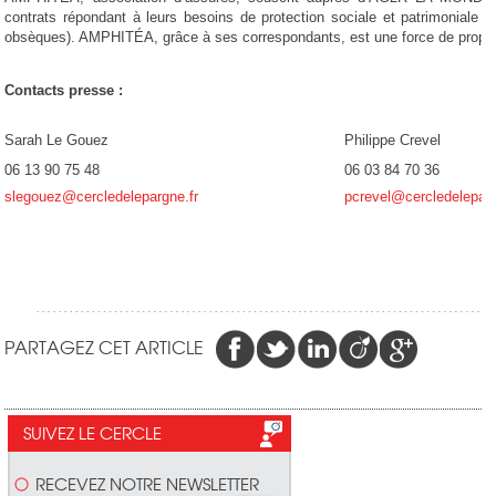
contrats répondant à leurs besoins de protection sociale et patrimoniale (
obsèques). AMPHITÉA, grâce à ses correspondants, est une force de propos
Contacts presse :
Sarah Le Gouez
Philippe Crevel
06 13 90 75 48
06 03 84 70 36
slegouez@cercledelepargne.fr
pcrevel@cercledeleparg
PARTAGEZ CET ARTICLE
SUIVEZ LE CERCLE
RECEVEZ NOTRE NEWSLETTER