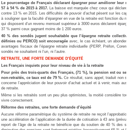
Le pourcentage de Français déclarant épargner pour améliorer leur ret
57 à 54 % de 2015 à 2017.
La baisse est marquée chez ceux qui déclarent 
contre 13 % en 2015. Les difficultés de pouvoir d’achat pèsent sur les cap
à souligner que la faculté d’épargner en vue de la retraite est fonction du 
qui disposent d’un revenu mensuel supérieur à 3000 euros déclarent épargner 
37 % parmi ceux gagnant moins de 1 200 euros.
40 % des sondés jugent souhaitable que l’épargne retraite collective 
définies ou PERCO) soit encouragée
avec, le cas échéant, un abondeme
avantages fiscaux de l’épargne retraite individuelle (PERP, Préfon, Corem,
sondés ne souhaitent ni l’un, ni l’autre.
RETRAITE, UNE FORTE DEMANDE D’ÉQUITÉ
Les Français inquiets pour leur niveau de vie à la retraite
Pour près des trois-quarts des Français, (71 %), la pension est ou sera
non-retraités, ce taux est de 79 %.
Ce résultat, sans appel, traduit non s
concerne l’appréciation de leur pouvoir d’achat actuel et à venir, mais auss
de retraite.
Même si les retraités sont un peu plus optimistes, la moitié considère tou
vivre correctement.
Réforme des retraites, une forte demande d’équité
Aucune réforme paramétrique du système de retraite ne reçoit l’approbatio
une accélération de l’application de la durée de cotisation à 43 ans (prévue 
report de l’âge de la retraite ne bénéficie que du soutien de 40 % des son
diminution des pensions sont fortement rejetées (respectivement 65 % et 95