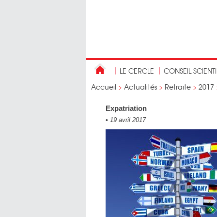
LE CERCLE
CONSEIL SCIENT
Accueil
>
Actualités
>
Retraite
>
2017
Expatriation
•
19 avril 2017