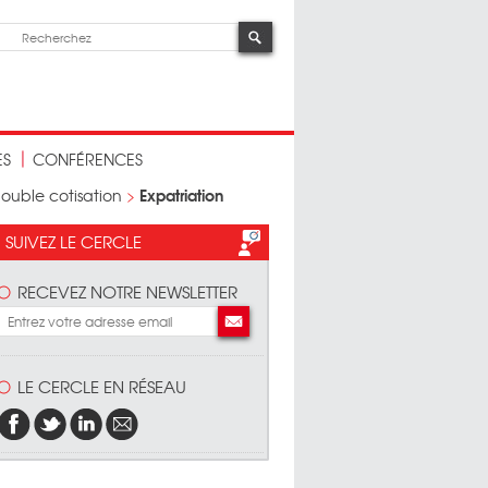
ES
CONFÉRENCES
Expatriation
double cotisation
>
SUIVEZ LE CERCLE
RECEVEZ NOTRE NEWSLETTER
LE CERCLE EN RÉSEAU